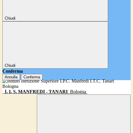
Chiudi
Chiudi
Conferma
Annulla
Conferma
I. I. S. MANFREDI - TANARI
Bologna