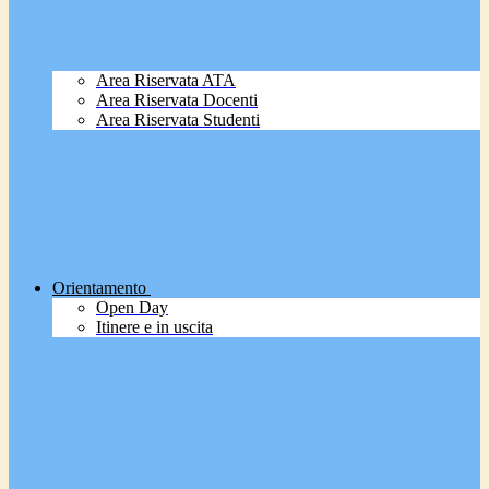
Area Riservata ATA
Area Riservata Docenti
Area Riservata Studenti
Orientamento
Open Day
Itinere e in uscita