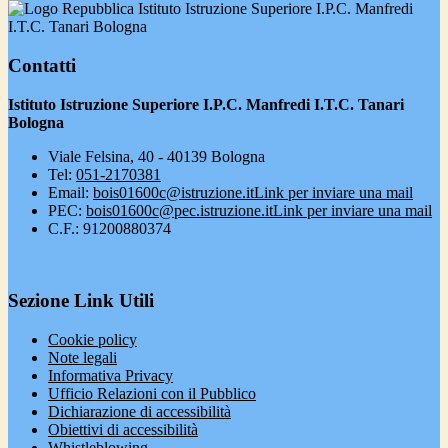
Istituto Istruzione Superiore I.P.C. Manfredi
I.T.C. Tanari Bologna
Contatti
Istituto Istruzione Superiore I.P.C. Manfredi I.T.C. Tanari
Bologna
Viale Felsina, 40 - 40139 Bologna
Tel:
051-2170381
Email:
bois01600c@istruzione.it
Link per inviare una mail
PEC:
bois01600c@pec.istruzione.it
Link per inviare una mail
C.F.: 91200880374
Sezione Link Utili
Cookie policy
Note legali
Informativa Privacy
Ufficio Relazioni con il Pubblico
Dichiarazione di accessibilità
Obiettivi di accessibilità
Whistleblowing