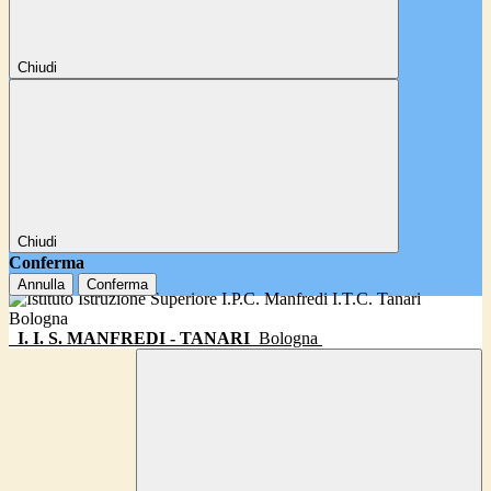
Chiudi
Chiudi
Conferma
Annulla
Conferma
I. I. S. MANFREDI - TANARI
Bologna