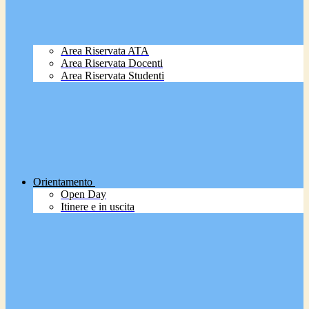
Area Riservata ATA
Area Riservata Docenti
Area Riservata Studenti
Orientamento
Open Day
Itinere e in uscita