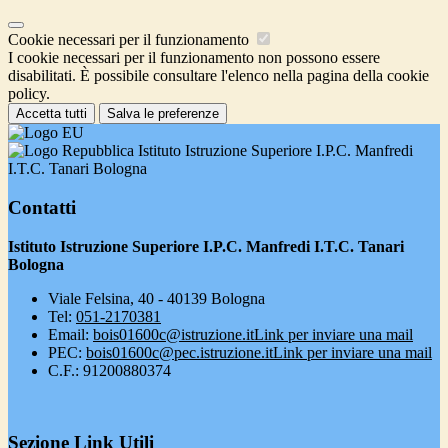
Cookie necessari per il funzionamento
I cookie necessari per il funzionamento non possono essere
disabilitati. È possibile consultare l'elenco nella pagina della cookie
policy.
Accetta tutti
Salva le preferenze
Istituto Istruzione Superiore I.P.C. Manfredi
I.T.C. Tanari Bologna
Contatti
Istituto Istruzione Superiore I.P.C. Manfredi I.T.C. Tanari
Bologna
Viale Felsina, 40 - 40139 Bologna
Tel:
051-2170381
Email:
bois01600c@istruzione.it
Link per inviare una mail
PEC:
bois01600c@pec.istruzione.it
Link per inviare una mail
C.F.: 91200880374
Sezione Link Utili