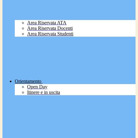
Area Riservata ATA
Area Riservata Docenti
Area Riservata Studenti
Orientamento
Open Day
Itinere e in uscita