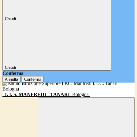
Chiudi
Chiudi
Conferma
Annulla
Conferma
I. I. S. MANFREDI - TANARI
Bologna