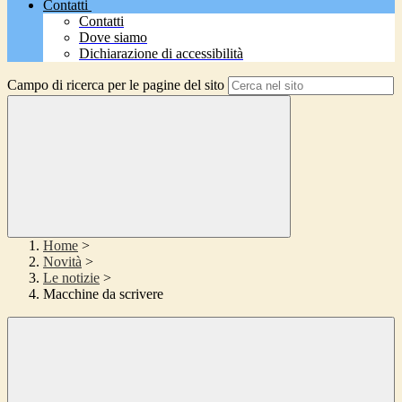
Contatti
Contatti
Dove siamo
Dichiarazione di accessibilità
Campo di ricerca per le pagine del sito
Home
>
Novità
>
Le notizie
>
Macchine da scrivere