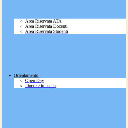
Area Riservata ATA
Area Riservata Docenti
Area Riservata Studenti
Orientamento
Open Day
Itinere e in uscita