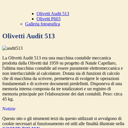
Olivetti Audit 513
Olivetti P603
Galleria fotografica
Olivetti Audit 513
La Olivetti Audit 513 era una macchina contabile meccanica
p
rodotta dalla Olivetti dal 1959 su progetto di Natale Capellaro,
l'ultima macchina contabile ad essere puramente elettromeccanica e
non interfacciabile al calcolatore. Dotata sia di funzioni di calcolo
che di macchina da scrivere, permetteva di svolgere le operazioni
fondamentali e di scrivere documenti predefiniti.
Disponeva di una
memoria interna composta da tre totalizzatori e un registro di
memoria principale per l'elaborazione dei dati contabili
. Peso:
circa
45 kg
.
Notizie
Questo sito o gli strumenti terzi da questo utilizzati si avvalgono di
cookie necessari al funzionamento ed utili alle finalità illustrate nella