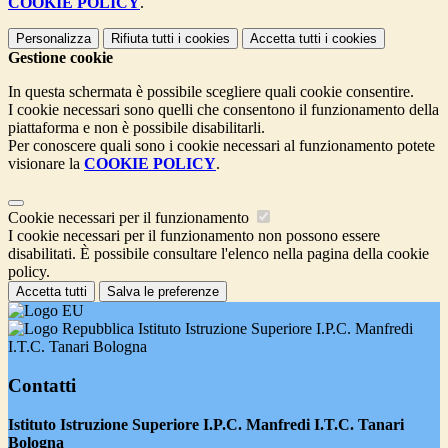
COOKIE POLICY
.
Personalizza
Rifiuta tutti
i cookies
Accetta tutti
i cookies
Gestione cookie
In questa schermata è possibile scegliere quali cookie consentire.
I cookie necessari sono quelli che consentono il funzionamento della
piattaforma e non è possibile disabilitarli.
Per conoscere quali sono i cookie necessari al funzionamento potete
visionare la
COOKIE POLICY
.
Cookie necessari per il funzionamento
I cookie necessari per il funzionamento non possono essere
disabilitati. È possibile consultare l'elenco nella pagina della cookie
policy.
Accetta tutti
Salva le preferenze
Istituto Istruzione Superiore I.P.C. Manfredi
I.T.C. Tanari Bologna
Contatti
Istituto Istruzione Superiore I.P.C. Manfredi I.T.C. Tanari
Bologna