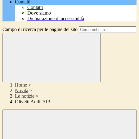
Contatti
Contatti
Dove siamo
Dichiarazione di accessibilità
Campo di ricerca per le pagine del sito
Home
>
Novità
>
Le notizie
>
Olivetti Audit 513