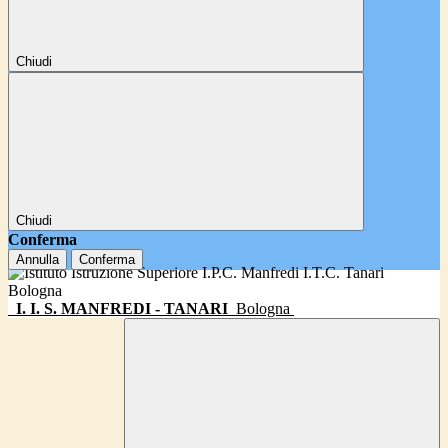
Chiudi
Chiudi
Conferma
Annulla
Conferma
I. I. S. MANFREDI - TANARI
Bologna