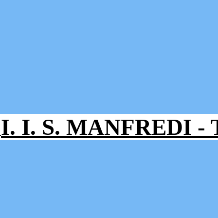
I. I. S. MANFREDI 