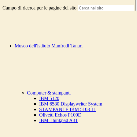
Campo di ricerca per le pagine del sito
Museo dell'Istituto Manfredi Tanari
Computer & stampanti
IBM 5120
IBM 6580 Displaywriter System
STAMPANTE IBM 5103-11
Olivetti Echos P100D
IBM Thinkpad A31