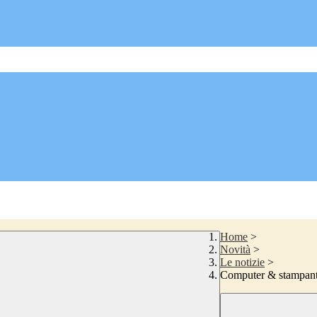
Home
>
Novità
>
Le notizie
>
Computer & stampant