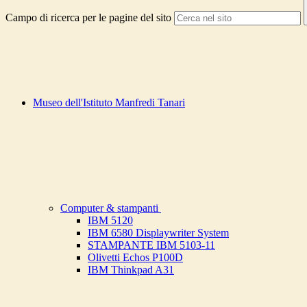
Campo di ricerca per le pagine del sito
Museo dell'Istituto Manfredi Tanari
Computer & stampanti
IBM 5120
IBM 6580 Displaywriter System
STAMPANTE IBM 5103-11
Olivetti Echos P100D
IBM Thinkpad A31