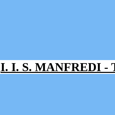
I. I. S. MANFREDI 