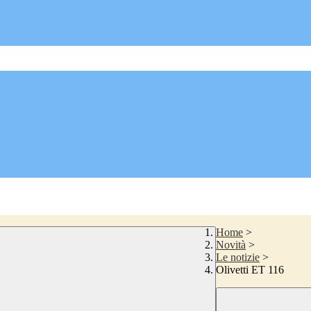
Home
>
Novità
>
Le notizie
>
Olivetti ET 116