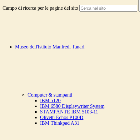
Campo di ricerca per le pagine del sito
Museo dell'Istituto Manfredi Tanari
Computer & stampanti
IBM 5120
IBM 6580 Displaywriter System
STAMPANTE IBM 5103-11
Olivetti Echos P100D
IBM Thinkpad A31