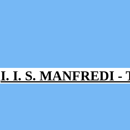
I. I. S. MANFREDI 