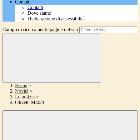
Contatti
Contatti
Dove siamo
Dichiarazione di accessibilità
Campo di ricerca per le pagine del sito
Home
>
Novità
>
Le notizie
>
Olivetti M40/3