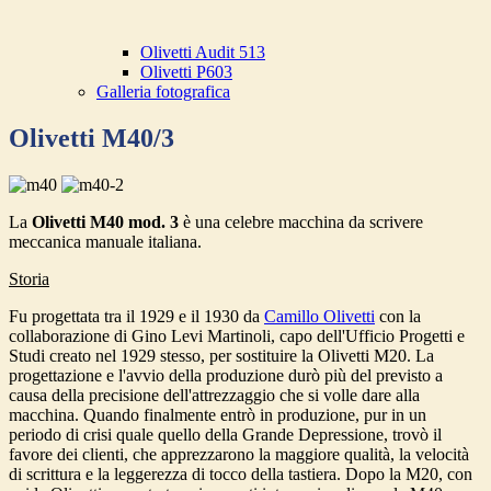
Olivetti Audit 513
Olivetti P603
Galleria fotografica
Olivetti M40/3
La
Olivetti M40 mod. 3
è una celebre macchina da scrivere
meccanica manuale italiana.
Storia
Fu progettata tra il 1929 e il
1930
da
Camillo Olivetti
con la
collaborazione di Gino Levi Martinoli, capo dell'Ufficio Progetti e
Studi creato nel 1929 stesso, per sostituire la
Olivetti M20. La
progettazione e l'avvio della produzione durò più del previsto a
causa della precisione dell'attrezzaggio che si volle dare alla
macchina. Quando finalmente entrò in produzione, pur in un
periodo di crisi quale quello della Grande Depressione, trovò il
favore dei clienti, che apprezzarono la maggiore qualità, la velocità
di scrittura e la leggerezza di tocco della tastiera. Dopo la M20, con