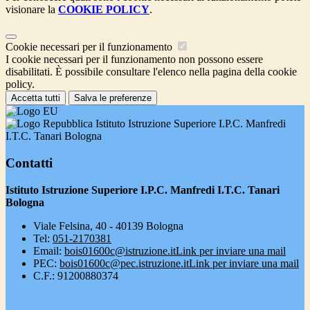
visionare la
COOKIE POLICY
.
Cookie necessari per il funzionamento
I cookie necessari per il funzionamento non possono essere
disabilitati. È possibile consultare l'elenco nella pagina della cookie
policy.
Accetta tutti
Salva le preferenze
Istituto Istruzione Superiore I.P.C. Manfredi
I.T.C. Tanari Bologna
Contatti
Istituto Istruzione Superiore I.P.C. Manfredi I.T.C. Tanari
Bologna
Viale Felsina, 40 - 40139 Bologna
Tel:
051-2170381
Email:
bois01600c@istruzione.it
Link per inviare una mail
PEC:
bois01600c@pec.istruzione.it
Link per inviare una mail
C.F.: 91200880374