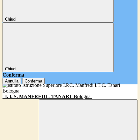
Chiudi
Chiudi
Conferma
Annulla
Conferma
I. I. S. MANFREDI - TANARI
Bologna