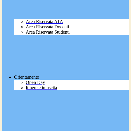
Area Riservata ATA
Area Riservata Docenti
Area Riservata Studenti
Orientamento
Open Day
Itinere e in uscita