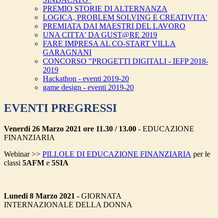
PREMIO STORIE DI ALTERNANZA
LOGICA, PROBLEM SOLVING E CREATIVITA'
PREMIATA DAI MAESTRI DEL LAVORO
UNA CITTA' DA GUST@RE 2019
FARE IMPRESA AL CO-START VILLA
GARAGNANI
CONCORSO "PROGETTI DIGITALI - IEFP 2018-
2019
Hackathon - eventi 2019-20
game design - eventi 2019-20
EVENTI PREGRESSI
Venerdi 26 Marzo 2021 ore 11.30 / 13.00 -
EDUCAZIONE
FINANZIARIA
Webinar >>
PILLOLE DI
EDUCAZIONE FINANZIARIA
per le
classi
5AFM
e
5SIA
Lunedi 8 Marzo 2021 -
GIORNATA
INTERNAZIONALE
DELLA DONNA