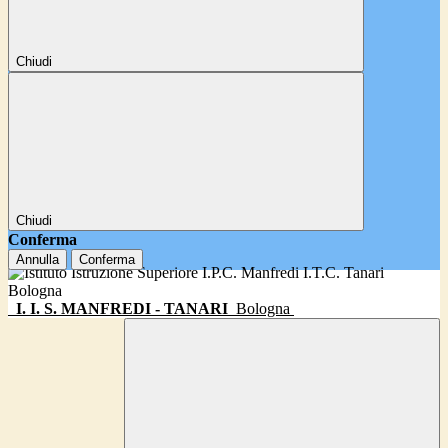
Chiudi
Chiudi
Conferma
Annulla
Conferma
I. I. S. MANFREDI - TANARI
Bologna