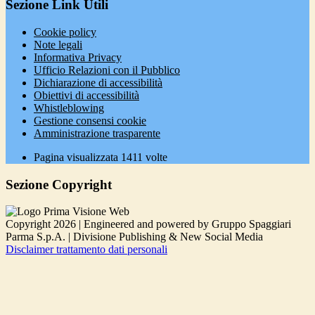
Sezione Link Utili
Cookie policy
Note legali
Informativa Privacy
Ufficio Relazioni con il Pubblico
Dichiarazione di accessibilità
Obiettivi di accessibilità
Whistleblowing
Gestione consensi cookie
Amministrazione trasparente
Pagina visualizzata
1411
volte
Sezione Copyright
Copyright 2026 | Engineered and powered by Gruppo Spaggiari
Parma S.p.A. | Divisione Publishing & New Social Media
Disclaimer trattamento dati personali