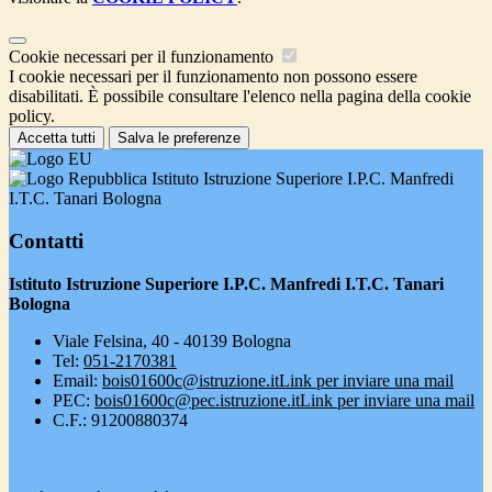
Cookie necessari per il funzionamento
I cookie necessari per il funzionamento non possono essere
disabilitati. È possibile consultare l'elenco nella pagina della cookie
policy.
Accetta tutti
Salva le preferenze
Istituto Istruzione Superiore I.P.C. Manfredi
I.T.C. Tanari Bologna
Contatti
Istituto Istruzione Superiore I.P.C. Manfredi I.T.C. Tanari
Bologna
Viale Felsina, 40 - 40139 Bologna
Tel:
051-2170381
Email:
bois01600c@istruzione.it
Link per inviare una mail
PEC:
bois01600c@pec.istruzione.it
Link per inviare una mail
C.F.: 91200880374