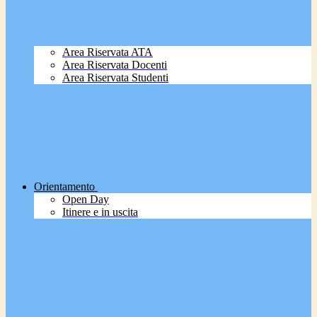
Area Riservata ATA
Area Riservata Docenti
Area Riservata Studenti
Orientamento
Open Day
Itinere e in uscita