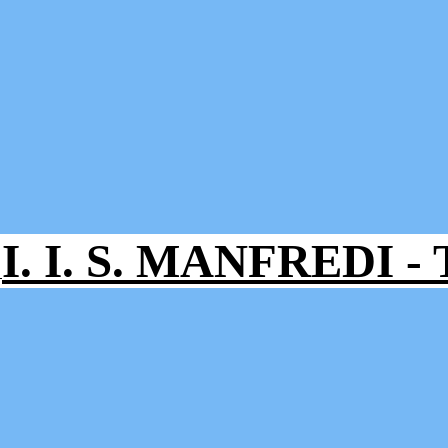
I. I. S. MANFREDI 