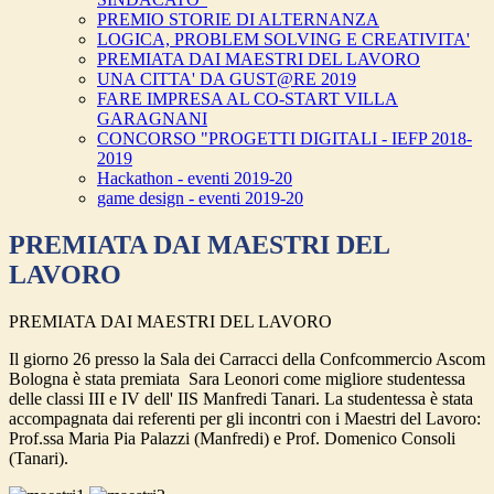
PREMIO STORIE DI ALTERNANZA
LOGICA, PROBLEM SOLVING E CREATIVITA'
PREMIATA DAI MAESTRI DEL LAVORO
UNA CITTA' DA GUST@RE 2019
FARE IMPRESA AL CO-START VILLA
GARAGNANI
CONCORSO "PROGETTI DIGITALI - IEFP 2018-
2019
Hackathon - eventi 2019-20
game design - eventi 2019-20
PREMIATA DAI MAESTRI DEL
LAVORO
PREMIATA DAI MAESTRI DEL LAVORO
Il giorno 26 presso la Sala dei Carracci della Confcommercio Ascom
Bologna è stata premiata Sara Leonori come migliore studentessa
delle classi III e IV dell' IIS Manfredi Tanari. La studentessa è stata
accompagnata dai referenti per gli incontri con i Maestri del Lavoro:
Prof.ssa Maria Pia Palazzi (Manfredi) e Prof. Domenico Consoli
(Tanari).