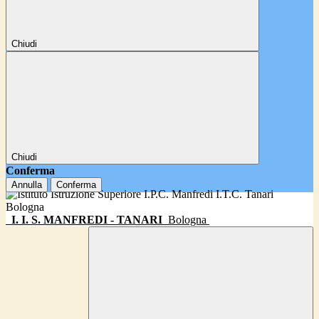
Chiudi
Chiudi
Conferma
Annulla
Conferma
I. I. S. MANFREDI - TANARI
Bologna