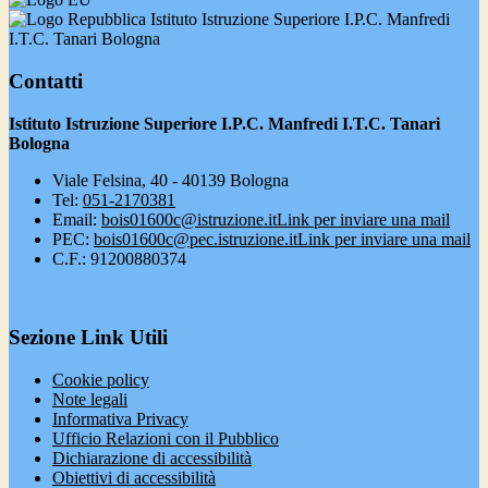
Istituto Istruzione Superiore I.P.C. Manfredi
I.T.C. Tanari Bologna
Contatti
Istituto Istruzione Superiore I.P.C. Manfredi I.T.C. Tanari
Bologna
Viale Felsina, 40 - 40139 Bologna
Tel:
051-2170381
Email:
bois01600c@istruzione.it
Link per inviare una mail
PEC:
bois01600c@pec.istruzione.it
Link per inviare una mail
C.F.: 91200880374
Sezione Link Utili
Cookie policy
Note legali
Informativa Privacy
Ufficio Relazioni con il Pubblico
Dichiarazione di accessibilità
Obiettivi di accessibilità