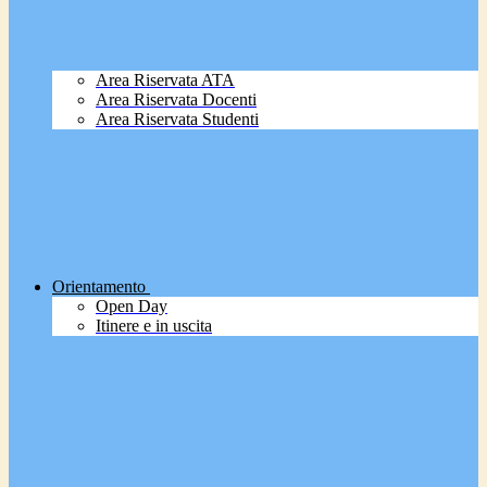
Area Riservata ATA
Area Riservata Docenti
Area Riservata Studenti
Orientamento
Open Day
Itinere e in uscita