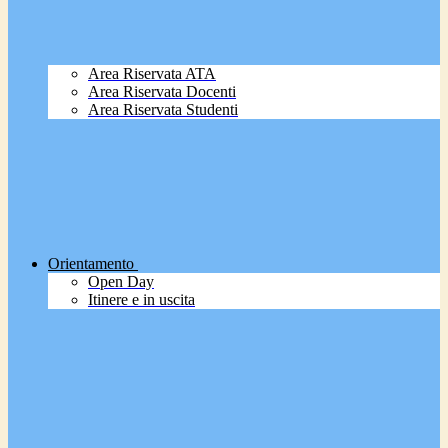
Area Riservata ATA
Area Riservata Docenti
Area Riservata Studenti
Orientamento
Open Day
Itinere e in uscita