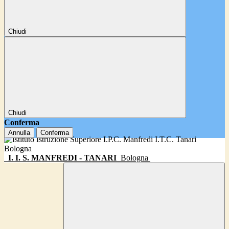
Chiudi
Chiudi
Conferma
Annulla
Conferma
I. I. S. MANFREDI - TANARI
Bologna