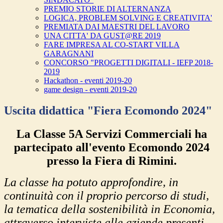
PREMIO STORIE DI ALTERNANZA
LOGICA, PROBLEM SOLVING E CREATIVITA'
PREMIATA DAI MAESTRI DEL LAVORO
UNA CITTA' DA GUST@RE 2019
FARE IMPRESA AL CO-START VILLA
GARAGNANI
CONCORSO "PROGETTI DIGITALI - IEFP 2018-
2019
Hackathon - eventi 2019-20
game design - eventi 2019-20
Uscita didattica "Fiera Ecomondo 2024"
La Classe 5A Servizi Commerciali ha
partecipato all'evento Ecomondo 2024
presso la Fiera di Rimini.
La classe ha potuto approfondire, in
continuità con il proprio percorso di studi,
la tematica della sostenibilità in Economia,
attraverso interviste alle aziende presenti