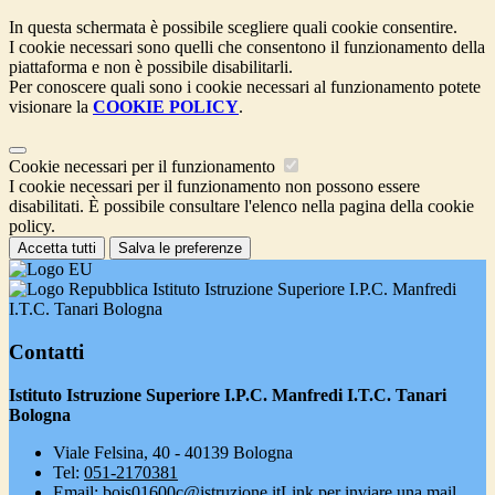
In questa schermata è possibile scegliere quali cookie consentire.
I cookie necessari sono quelli che consentono il funzionamento della
piattaforma e non è possibile disabilitarli.
Per conoscere quali sono i cookie necessari al funzionamento potete
visionare la
COOKIE POLICY
.
Cookie necessari per il funzionamento
I cookie necessari per il funzionamento non possono essere
disabilitati. È possibile consultare l'elenco nella pagina della cookie
policy.
Accetta tutti
Salva le preferenze
Istituto Istruzione Superiore I.P.C. Manfredi
I.T.C. Tanari Bologna
Contatti
Istituto Istruzione Superiore I.P.C. Manfredi I.T.C. Tanari
Bologna
Viale Felsina, 40 - 40139 Bologna
Tel:
051-2170381
Email:
bois01600c@istruzione.it
Link per inviare una mail