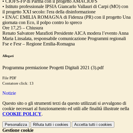
• CIOFS-FP di Parma con il progetto AMACIOFS
• Istituto professionale IPSIA Giancarlo Vallauri di Carpi (MO) con
il progetto XXI secolo: l'era della disinformazione
• ENAC EMILIA ROMAGNA di Fidenza (PR) con il progetto Una
giornata con Eco, il polpo contro lo spreco
Ore 17,25 – Chiusura
Renato Salvatore Marafioti Presidente AICA modera l’evento Anna
Maria Linsalata, responsabile comunicazione Programmi regionali
Fse e Fesr – Regione Emilia-Romagna
Allegati
Programma premiazione Progetti Digitali 2021 (3).pdf
File PDF
Contatore click: 13
Notizie
Questo sito o gli strumenti terzi da questo utilizzati si avvalgono di
cookie necessari al funzionamento ed utili alle finalità illustrate nella
COOKIE POLICY
.
Personalizza
Rifiuta tutti
i cookies
Accetta tutti
i cookies
Gestione cookie