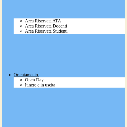
Area Riservata ATA
Area Riservata Docenti
Area Riservata Studenti
Orientamento
Open Day
Itinere e in uscita