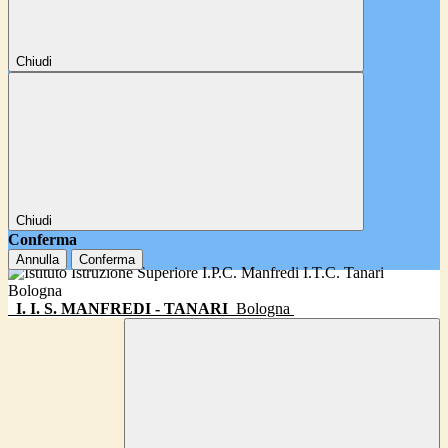
Chiudi
Chiudi
Conferma
Annulla
Conferma
I. I. S. MANFREDI - TANARI
Bologna