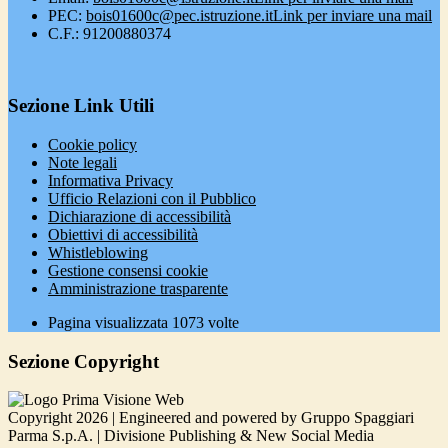
PEC:
bois01600c@pec.istruzione.it
Link per inviare una mail
C.F.: 91200880374
Sezione Link Utili
Cookie policy
Note legali
Informativa Privacy
Ufficio Relazioni con il Pubblico
Dichiarazione di accessibilità
Obiettivi di accessibilità
Whistleblowing
Gestione consensi cookie
Amministrazione trasparente
Pagina visualizzata
1073
volte
Sezione Copyright
Copyright 2026 | Engineered and powered by Gruppo Spaggiari
Parma S.p.A. | Divisione Publishing & New Social Media