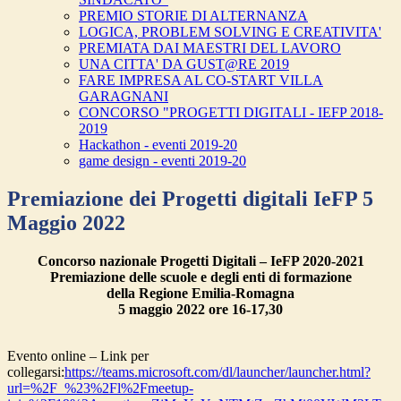
PREMIO STORIE DI ALTERNANZA
LOGICA, PROBLEM SOLVING E CREATIVITA'
PREMIATA DAI MAESTRI DEL LAVORO
UNA CITTA' DA GUST@RE 2019
FARE IMPRESA AL CO-START VILLA
GARAGNANI
CONCORSO "PROGETTI DIGITALI - IEFP 2018-
2019
Hackathon - eventi 2019-20
game design - eventi 2019-20
Premiazione dei Progetti digitali IeFP 5
Maggio 2022
Concorso nazionale Progetti Digitali – IeFP 2020-2021
Premiazione delle scuole e degli enti di formazione
della Regione Emilia-Romagna
5 maggio 2022 ore 16-17,30
Evento online – Link per
collegarsi:
https://teams.microsoft.com/dl/launcher/launcher.html?
url=%2F_%23%2Fl%2Fmeetup-