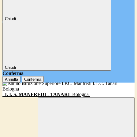
Chiudi
Chiudi
Conferma
Annulla
Conferma
I. I. S. MANFREDI - TANARI
Bologna