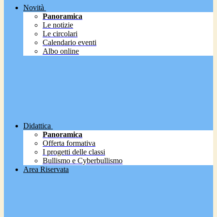
Novità
Panoramica
Le notizie
Le circolari
Calendario eventi
Albo online
Didattica
Panoramica
Offerta formativa
I progetti delle classi
Bullismo e Cyberbullismo
Area Riservata