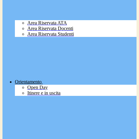
Area Riservata ATA
Area Riservata Docenti
Area Riservata Studenti
Orientamento
Open Day
Itinere e in uscita