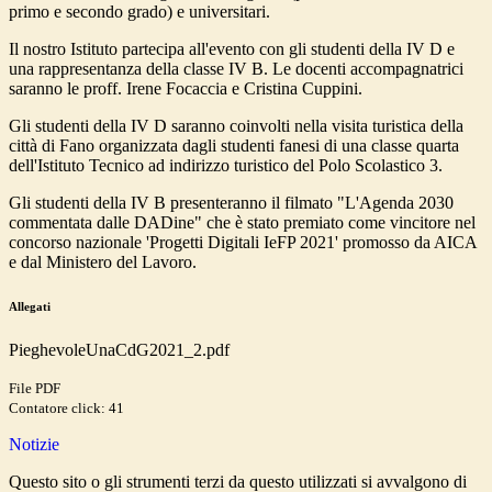
primo e secondo grado) e universitari.
Il nostro Istituto partecipa all'evento con gli studenti della IV D e
una rappresentanza della classe IV B. Le docenti accompagnatrici
saranno le proff. Irene Focaccia e Cristina Cuppini.
Gli studenti della IV D saranno coinvolti nella visita turistica della
città di Fano organizzata dagli studenti fanesi di una classe quarta
dell'Istituto Tecnico ad indirizzo turistico del Polo Scolastico 3.
Gli studenti della IV B presenteranno il filmato "L'Agenda 2030
commentata dalle DADine" che è stato premiato come vincitore nel
concorso nazionale 'Progetti Digitali IeFP 2021' promosso da AICA
e dal Ministero del Lavoro.
Allegati
PieghevoleUnaCdG2021_2.pdf
File PDF
Contatore click: 41
Notizie
Questo sito o gli strumenti terzi da questo utilizzati si avvalgono di