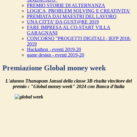
PREMIO STORIE DI ALTERNANZA
LOGICA, PROBLEM SOLVING E CREATIVITA'
PREMIATA DAI MAESTRI DEL LAVORO
UNA CITTA' DA GUST@RE 2019
FARE IMPRESA AL CO-START VILLA
GARAGNANI
CONCORSO "PROGETTI DIGITALI - IEFP 2018-
2019
Hackathon - eventi 2019-20
game design - eventi 2019-20
Premiazione Global money week
L'alunno Thanapum Jansai della classe 3B risulta vincitore del
premio : "Global money week" 2024 con Banca d'Italia