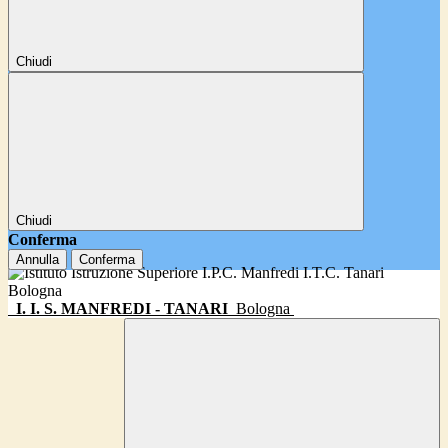
Chiudi
Chiudi
Conferma
Annulla
Conferma
I. I. S. MANFREDI - TANARI
Bologna