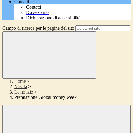
Contatti
Contatti
Dove siamo
Dichiarazione di accessibilità
Campo di ricerca per le pagine del sito
Home
>
Novità
>
Le notizie
>
Premiazione Global money week