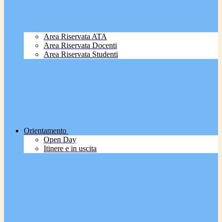
Area Riservata ATA
Area Riservata Docenti
Area Riservata Studenti
Orientamento
Open Day
Itinere e in uscita