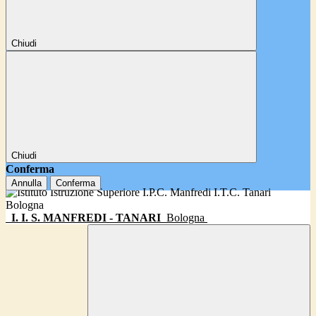
Chiudi
Chiudi
Conferma
Annulla
Conferma
I. I. S. MANFREDI - TANARI
Bologna