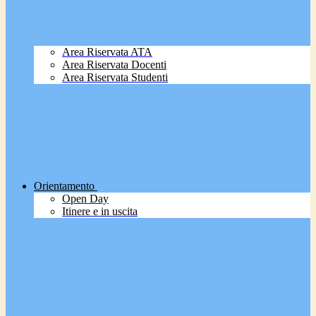
Area Riservata ATA
Area Riservata Docenti
Area Riservata Studenti
Orientamento
Open Day
Itinere e in uscita