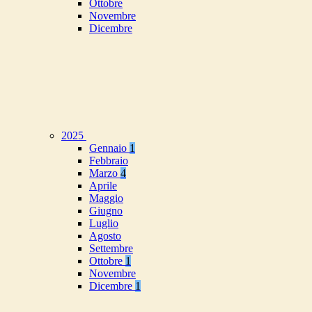
Ottobre
Novembre
Dicembre
2025
Gennaio
1
Febbraio
Marzo
4
Aprile
Maggio
Giugno
Luglio
Agosto
Settembre
Ottobre
1
Novembre
Dicembre
1