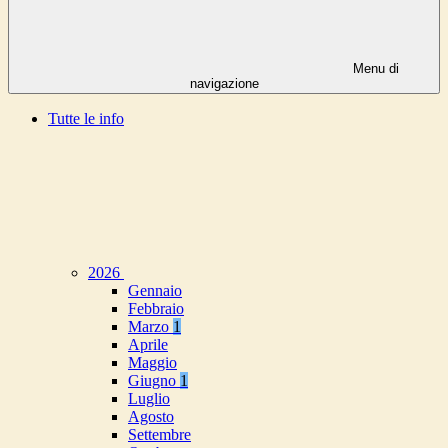
Menu di
navigazione
Tutte le info
2026
Gennaio
Febbraio
Marzo
1
Aprile
Maggio
Giugno
1
Luglio
Agosto
Settembre