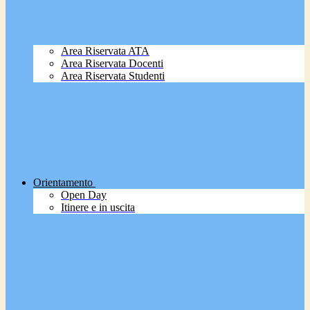
Area Riservata ATA
Area Riservata Docenti
Area Riservata Studenti
Orientamento
Open Day
Itinere e in uscita