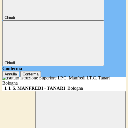
Chiudi
Chiudi
Conferma
Annulla
Conferma
I. I. S. MANFREDI - TANARI
Bologna