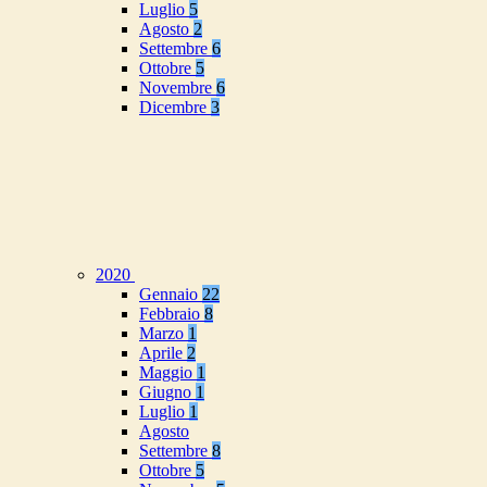
Luglio
5
Agosto
2
Settembre
6
Ottobre
5
Novembre
6
Dicembre
3
2020
Gennaio
22
Febbraio
8
Marzo
1
Aprile
2
Maggio
1
Giugno
1
Luglio
1
Agosto
Settembre
8
Ottobre
5