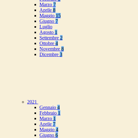
Marzo
7
Aprile
8
Maggio
15
Giugno
7
Luglio
Agosto
1
Settembre
2
Ottobre
4
Novembre
8
Dicembre
3
2021
Gennaio
4
Febbraio
1
Marzo
1
Aprile
7
Maggio
4
Giugno
6