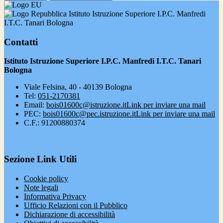
Istituto Istruzione Superiore I.P.C. Manfredi
I.T.C. Tanari Bologna
Contatti
Istituto Istruzione Superiore I.P.C. Manfredi I.T.C. Tanari
Bologna
Viale Felsina, 40 - 40139 Bologna
Tel:
051-2170381
Email:
bois01600c@istruzione.it
Link per inviare una mail
PEC:
bois01600c@pec.istruzione.it
Link per inviare una mail
C.F.: 91200880374
Sezione Link Utili
Cookie policy
Note legali
Informativa Privacy
Ufficio Relazioni con il Pubblico
Dichiarazione di accessibilità