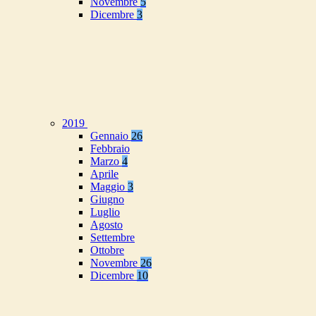
Novembre
5
Dicembre
3
2019
Gennaio
26
Febbraio
Marzo
4
Aprile
Maggio
3
Giugno
Luglio
Agosto
Settembre
Ottobre
Novembre
26
Dicembre
10