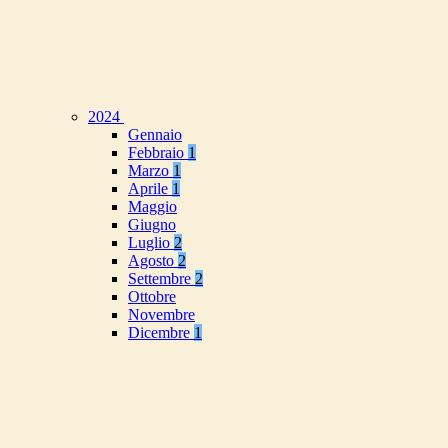
2024
Gennaio
Febbraio
1
Marzo
1
Aprile
1
Maggio
Giugno
Luglio
2
Agosto
2
Settembre
2
Ottobre
Novembre
Dicembre
1