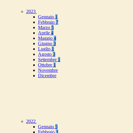
2023
Gennaio
1
Febbraio
7
Marzo
5
Aprile
4
Maggio
4
Giugno
3
Luglio
1
Agosto
3
Settembre
1
Ottobre
1
Novembre
Dicembre
2022
Gennaio
5
Febbraio
3