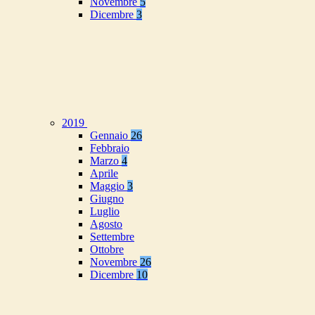
Novembre
5
Dicembre
3
2019
Gennaio
26
Febbraio
Marzo
4
Aprile
Maggio
3
Giugno
Luglio
Agosto
Settembre
Ottobre
Novembre
26
Dicembre
10