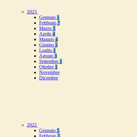
2023
Gennaio
1
Febbraio
7
Marzo
5
Aprile
4
Maggio
4
Giugno
3
Luglio
1
Agosto
3
Settembre
1
Ottobre
1
Novembre
Dicembre
2022
Gennaio
5
Febbraio
3