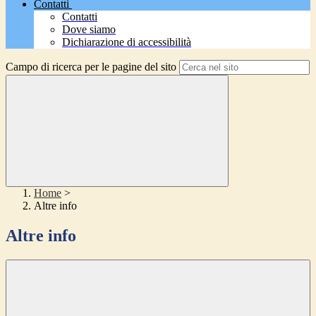
Contatti
Contatti
Dove siamo
Dichiarazione di accessibilità
Campo di ricerca per le pagine del sito
Home
>
Altre info
Altre info