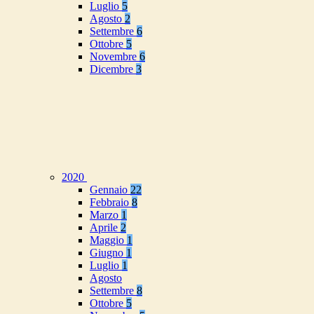
Luglio
5
Agosto
2
Settembre
6
Ottobre
5
Novembre
6
Dicembre
3
2020
Gennaio
22
Febbraio
8
Marzo
1
Aprile
2
Maggio
1
Giugno
1
Luglio
1
Agosto
Settembre
8
Ottobre
5