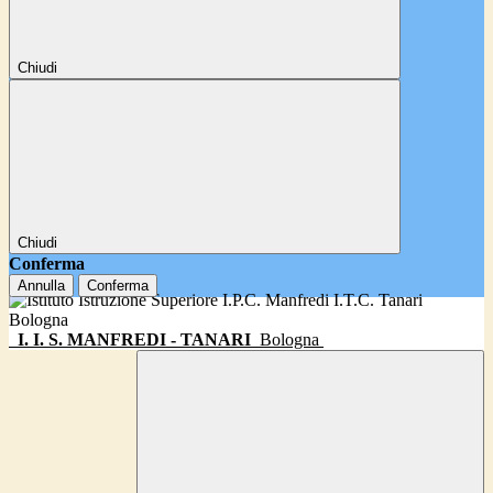
Chiudi
Chiudi
Conferma
Annulla
Conferma
I. I. S. MANFREDI - TANARI
Bologna