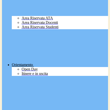
Area Riservata ATA
Area Riservata Docenti
Area Riservata Studenti
Orientamento
Open Day
Itinere e in uscita