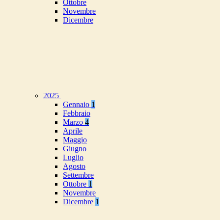
Ottobre
Novembre
Dicembre
2025
Gennaio
1
Febbraio
Marzo
4
Aprile
Maggio
Giugno
Luglio
Agosto
Settembre
Ottobre
1
Novembre
Dicembre
1