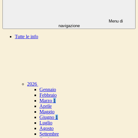
Menu di
navigazione
Tutte le info
2026
Gennaio
Febbraio
Marzo
1
Aprile
Maggio
Giugno
1
Luglio
Agosto
Settembre