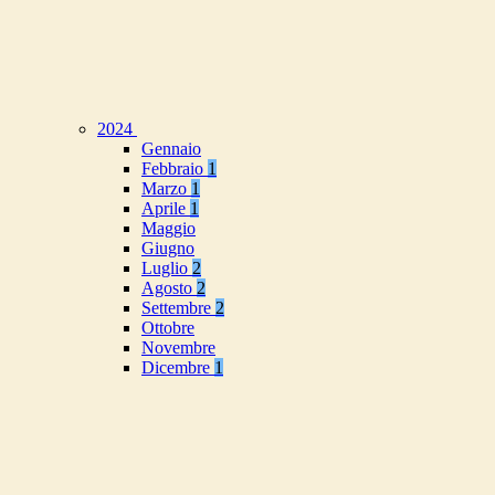
2024
Gennaio
Febbraio
1
Marzo
1
Aprile
1
Maggio
Giugno
Luglio
2
Agosto
2
Settembre
2
Ottobre
Novembre
Dicembre
1