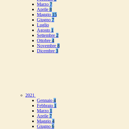
Marzo
7
Aprile
8
Maggio
15
Giugno
7
Luglio
Agosto
1
Settembre
2
Ottobre
4
Novembre
8
Dicembre
3
2021
Gennaio
4
Febbraio
1
Marzo
1
Aprile
7
Maggio
4
Giugno
6