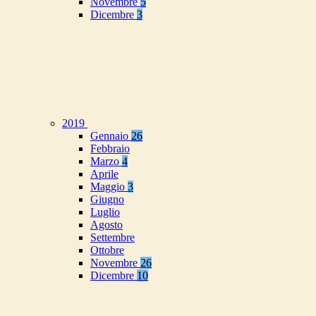
Novembre
5
Dicembre
3
2019
Gennaio
26
Febbraio
Marzo
4
Aprile
Maggio
3
Giugno
Luglio
Agosto
Settembre
Ottobre
Novembre
26
Dicembre
10