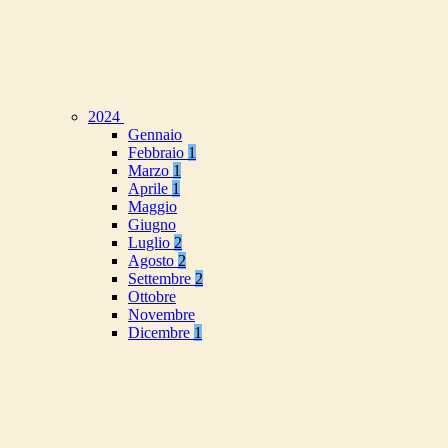
2024
Gennaio
Febbraio
1
Marzo
1
Aprile
1
Maggio
Giugno
Luglio
2
Agosto
2
Settembre
2
Ottobre
Novembre
Dicembre
1