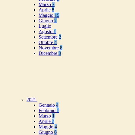
Marzo
7
Aprile
8
Maggio
15
Giugno
7
Luglio
Agosto
1
Settembre
2
Ottobre
4
Novembre
8
Dicembre
3
2021
Gennaio
4
Febbraio
1
Marzo
1
Aprile
7
Maggio
4
Giugno
6