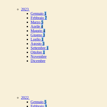
2023
Gennaio
1
Febbraio
7
Marzo
5
Aprile
4
Maggio
4
Giugno
3
Luglio
1
Agosto
3
Settembre
1
Ottobre
1
Novembre
Dicembre
2022
Gennaio
5
Febbraio
3