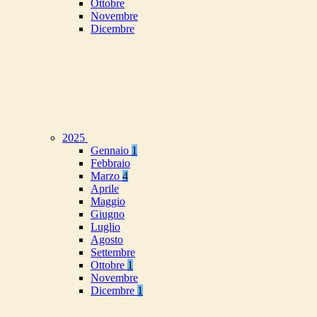
Ottobre
Novembre
Dicembre
2025
Gennaio
1
Febbraio
Marzo
4
Aprile
Maggio
Giugno
Luglio
Agosto
Settembre
Ottobre
1
Novembre
Dicembre
1