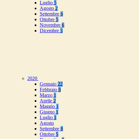
Luglio
5
Agosto
2
Settembre
6
Ottobre
5
Novembre
6
Dicembre
3
2020
Gennaio
22
Febbraio
8
Marzo
1
Aprile
2
Maggio
1
Giugno
1
Luglio
1
Agosto
Settembre
8
Ottobre
5