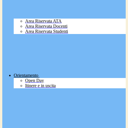
Area Riservata ATA
Area Riservata Docenti
Area Riservata Studenti
Orientamento
Open Day
Itinere e in uscita