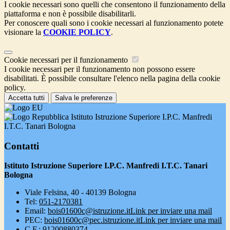
I cookie necessari sono quelli che consentono il funzionamento della
piattaforma e non è possibile disabilitarli.
Per conoscere quali sono i cookie necessari al funzionamento potete
visionare la
COOKIE POLICY
.
Cookie necessari per il funzionamento
I cookie necessari per il funzionamento non possono essere
disabilitati. È possibile consultare l'elenco nella pagina della cookie
policy.
Accetta tutti
Salva le preferenze
Istituto Istruzione Superiore I.P.C. Manfredi
I.T.C. Tanari Bologna
Contatti
Istituto Istruzione Superiore I.P.C. Manfredi I.T.C. Tanari
Bologna
Viale Felsina, 40 - 40139 Bologna
Tel:
051-2170381
Email:
bois01600c@istruzione.it
Link per inviare una mail
PEC:
bois01600c@pec.istruzione.it
Link per inviare una mail
C.F.: 91200880374