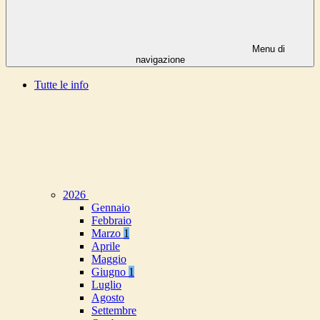
Menu di
navigazione
Tutte le info
2026
Gennaio
Febbraio
Marzo
1
Aprile
Maggio
Giugno
1
Luglio
Agosto
Settembre