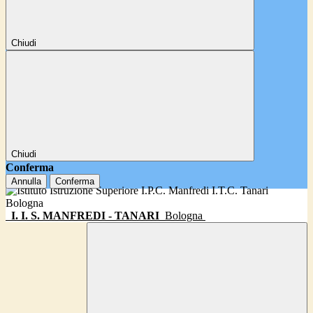
Chiudi
Chiudi
Conferma
Annulla
Conferma
I. I. S. MANFREDI - TANARI
Bologna