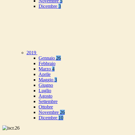
Novembre
5
Dicembre
3
2019
Gennaio
26
Febbraio
Marzo
4
Aprile
Maggio
3
Giugno
Luglio
Agosto
Settembre
Ottobre
Novembre
26
Dicembre
10