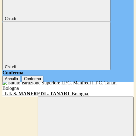
Chiudi
Chiudi
Conferma
Annulla
Conferma
I. I. S. MANFREDI - TANARI
Bologna