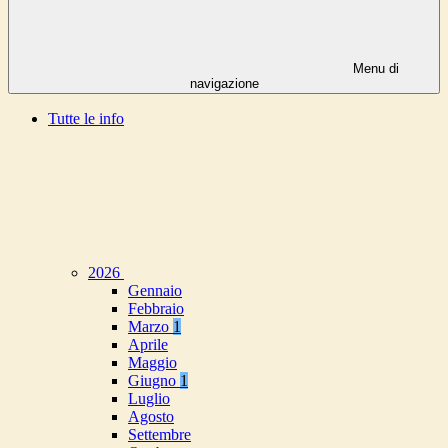
Menu di
navigazione
Tutte le info
2026
Gennaio
Febbraio
Marzo
1
Aprile
Maggio
Giugno
1
Luglio
Agosto
Settembre