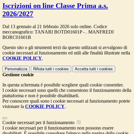
Iscrizioni on line Classe Prima a.s.
2026/2027
Dal 13 gennaio al 21 febbraio 2026 solo online. Codice
meccanografico: TANARI BOTD01601P - . MANFREDI
BORC01601B
Questo sito o gli strumenti terzi da questo utilizzati si avvalgono di
cookie necessari al funzionamento ed utili alle finalità illustrate nella
COOKIE POLICY
.
Personalizza
Rifiuta tutti
i cookies
Accetta tutti
i cookies
Gestione cookie
In questa schermata è possibile scegliere quali cookie consentire.
I cookie necessari sono quelli che consentono il funzionamento della
piattaforma e non è possibile disabilitarli.
Per conoscere quali sono i cookie necessari al funzionamento potete
visionare la
COOKIE POLICY
.
Cookie necessari per il funzionamento
I cookie necessari per il funzionamento non possono essere
disabilitati. È possibile consultare l'elenco nella pagina della cookie