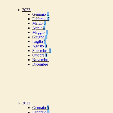
2023
Gennaio
1
Febbraio
7
Marzo
5
Aprile
4
Maggio
4
Giugno
3
Luglio
1
Agosto
3
Settembre
1
Ottobre
1
Novembre
Dicembre
2022
Gennaio
5
Febbraio
3