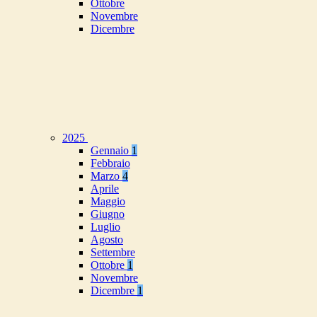
Ottobre
Novembre
Dicembre
2025
Gennaio
1
Febbraio
Marzo
4
Aprile
Maggio
Giugno
Luglio
Agosto
Settembre
Ottobre
1
Novembre
Dicembre
1