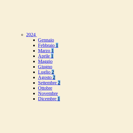
2024
Gennaio
Febbraio
1
Marzo
1
Aprile
1
Maggio
Giugno
Luglio
2
Agosto
2
Settembre
2
Ottobre
Novembre
Dicembre
1