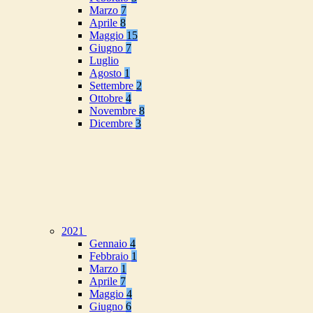
Marzo
7
Aprile
8
Maggio
15
Giugno
7
Luglio
Agosto
1
Settembre
2
Ottobre
4
Novembre
8
Dicembre
3
2021
Gennaio
4
Febbraio
1
Marzo
1
Aprile
7
Maggio
4
Giugno
6