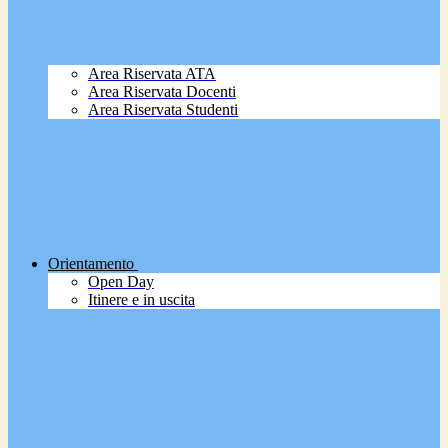
Area Riservata ATA
Area Riservata Docenti
Area Riservata Studenti
Orientamento
Open Day
Itinere e in uscita