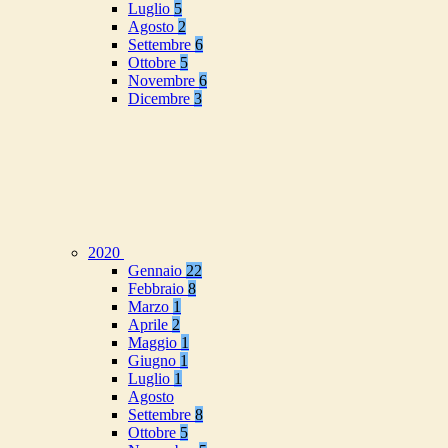
Luglio
5
Agosto
2
Settembre
6
Ottobre
5
Novembre
6
Dicembre
3
2020
Gennaio
22
Febbraio
8
Marzo
1
Aprile
2
Maggio
1
Giugno
1
Luglio
1
Agosto
Settembre
8
Ottobre
5