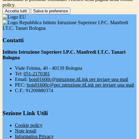
policy.
Accetta tutti
Salva le preferenze
Istituto Istruzione Superiore I.P.C. Manfredi
I.T.C. Tanari Bologna
Contatti
Istituto Istruzione Superiore I.P.C. Manfredi I.T.C. Tanari
Bologna
Viale Felsina, 40 - 40139 Bologna
Tel:
051-2170381
Email:
bois01600c@istruzione.it
Link per inviare una mail
PEC:
bois01600c@pec.istruzione.it
Link per inviare una mail
C.F.: 91200880374
Sezione Link Utili
Cookie policy
Note legali
Informativa Privacy