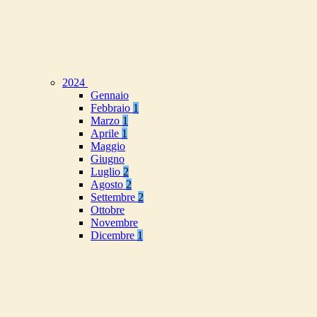
2024
Gennaio
Febbraio
1
Marzo
1
Aprile
1
Maggio
Giugno
Luglio
2
Agosto
2
Settembre
2
Ottobre
Novembre
Dicembre
1