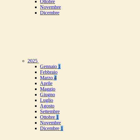
Ottobre
Novembre
Dicembre
2025
Gennaio
1
Febbraio
Marzo
4
Aprile
Maggio
Giugno
Luglio
Agosto
Settembre
Ottobre
1
Novembre
Dicembre
1