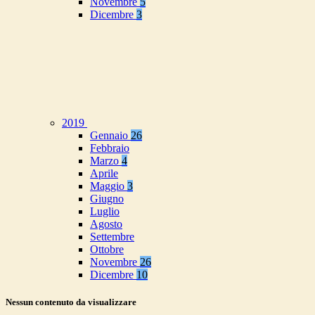
Novembre
5
Dicembre
3
2019
Gennaio
26
Febbraio
Marzo
4
Aprile
Maggio
3
Giugno
Luglio
Agosto
Settembre
Ottobre
Novembre
26
Dicembre
10
Nessun contenuto da visualizzare