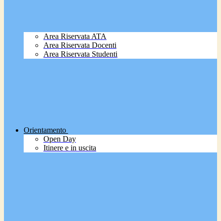
Area Riservata ATA
Area Riservata Docenti
Area Riservata Studenti
Orientamento
Open Day
Itinere e in uscita