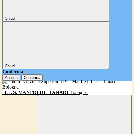
Chiudi
Chiudi
Conferma
Annulla
Conferma
I. I. S. MANFREDI - TANARI
Bologna