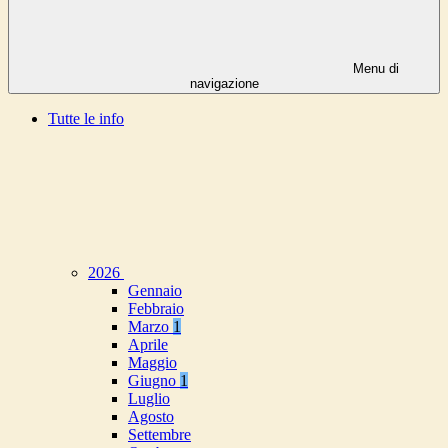
Menu di
navigazione
Tutte le info
2026
Gennaio
Febbraio
Marzo
1
Aprile
Maggio
Giugno
1
Luglio
Agosto
Settembre