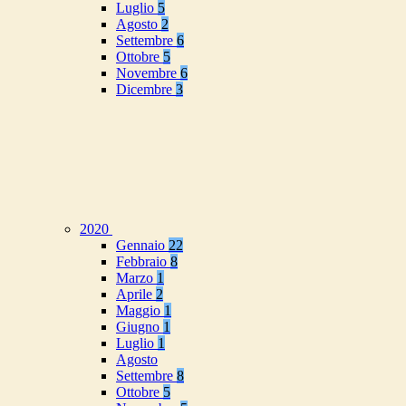
Luglio
5
Agosto
2
Settembre
6
Ottobre
5
Novembre
6
Dicembre
3
2020
Gennaio
22
Febbraio
8
Marzo
1
Aprile
2
Maggio
1
Giugno
1
Luglio
1
Agosto
Settembre
8
Ottobre
5