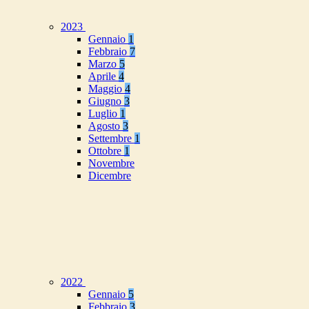
2023
Gennaio
1
Febbraio
7
Marzo
5
Aprile
4
Maggio
4
Giugno
3
Luglio
1
Agosto
3
Settembre
1
Ottobre
1
Novembre
Dicembre
2022
Gennaio
5
Febbraio
3