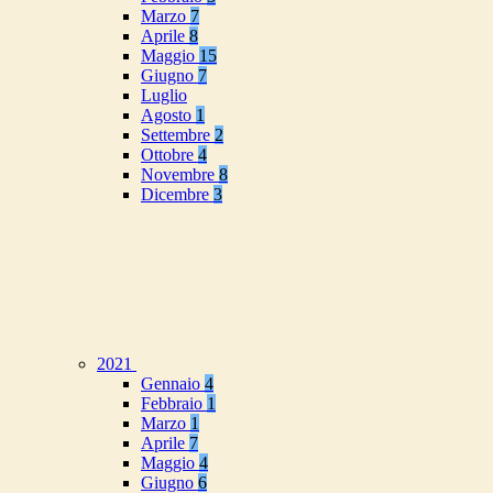
Marzo
7
Aprile
8
Maggio
15
Giugno
7
Luglio
Agosto
1
Settembre
2
Ottobre
4
Novembre
8
Dicembre
3
2021
Gennaio
4
Febbraio
1
Marzo
1
Aprile
7
Maggio
4
Giugno
6