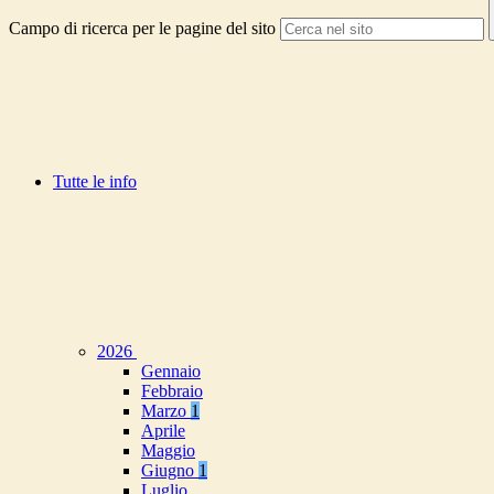
Campo di ricerca per le pagine del sito
Tutte le info
2026
Gennaio
Febbraio
Marzo
1
Aprile
Maggio
Giugno
1
Luglio