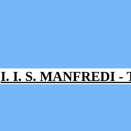
I. I. S. MANFREDI 