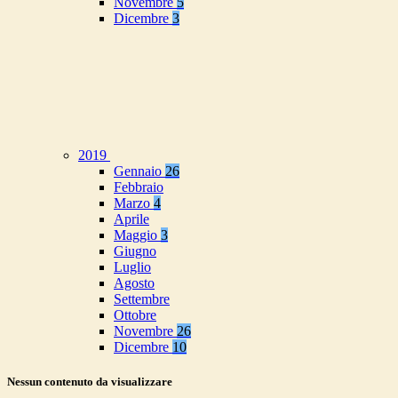
Novembre
5
Dicembre
3
2019
Gennaio
26
Febbraio
Marzo
4
Aprile
Maggio
3
Giugno
Luglio
Agosto
Settembre
Ottobre
Novembre
26
Dicembre
10
Nessun contenuto da visualizzare