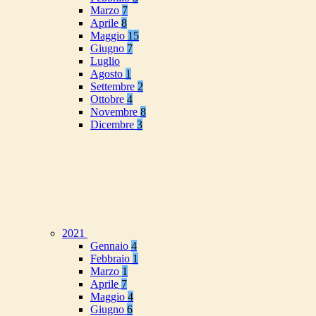
Marzo
7
Aprile
8
Maggio
15
Giugno
7
Luglio
Agosto
1
Settembre
2
Ottobre
4
Novembre
8
Dicembre
3
2021
Gennaio
4
Febbraio
1
Marzo
1
Aprile
7
Maggio
4
Giugno
6