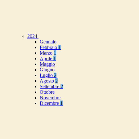
2024
Gennaio
Febbraio
1
Marzo
1
Aprile
1
Maggio
Giugno
Luglio
2
Agosto
2
Settembre
2
Ottobre
Novembre
Dicembre
1