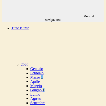
Menu di
navigazione
Tutte le info
2026
Gennaio
Febbraio
Marzo
1
Aprile
Maggio
Giugno
1
Luglio
Agosto
Settembre