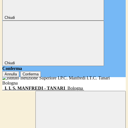
Chiudi
Chiudi
Conferma
Annulla
Conferma
I. I. S. MANFREDI - TANARI
Bologna