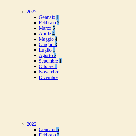
2023
Gennaio
1
Febbraio
7
Marzo
5
Aprile
4
Maggio
4
Giugno
3
Luglio
1
Agosto
3
Settembre
1
Ottobre
1
Novembre
Dicembre
2022
Gennaio
5
Febbraio
3