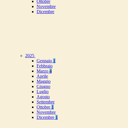
Ottobre
Novembre
Dicembre
2025
Gennaio
1
Febbraio
Marzo
4
Aprile
Maggio
Giugno
Luglio
Agosto
Settembre
Ottobre
1
Novembre
Dicembre
1