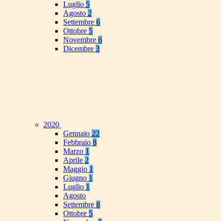
Luglio
5
Agosto
2
Settembre
6
Ottobre
5
Novembre
6
Dicembre
3
2020
Gennaio
22
Febbraio
8
Marzo
1
Aprile
2
Maggio
1
Giugno
1
Luglio
1
Agosto
Settembre
8
Ottobre
5