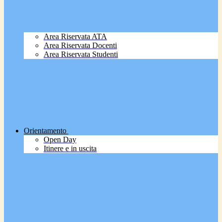
Area Riservata ATA
Area Riservata Docenti
Area Riservata Studenti
Orientamento
Open Day
Itinere e in uscita