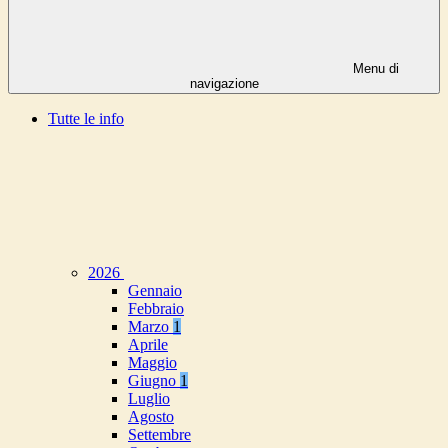
Menu di
navigazione
Tutte le info
2026
Gennaio
Febbraio
Marzo
1
Aprile
Maggio
Giugno
1
Luglio
Agosto
Settembre