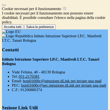
Cookie necessari per il funzionamento
I cookie necessari per il funzionamento non possono essere
disabilitati. È possibile consultare l'elenco nella pagina della cookie
policy.
Accetta tutti
Salva le preferenze
Istituto Istruzione Superiore I.P.C. Manfredi
I.T.C. Tanari Bologna
Contatti
Istituto Istruzione Superiore I.P.C. Manfredi I.T.C. Tanari
Bologna
Viale Felsina, 40 - 40139 Bologna
Tel:
051-2170381
Email:
bois01600c@istruzione.it
Link per inviare una mail
PEC:
bois01600c@pec.istruzione.it
Link per inviare una mail
C.F.: 91200880374
Sezione Link Utili