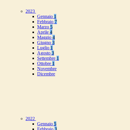
2023
Gennaio
1
Febbraio
7
Marzo
5
Aprile
4
Maggio
4
Giugno
3
Luglio
1
Agosto
3
Settembre
1
Ottobre
1
Novembre
Dicembre
2022
Gennaio
5
Febbraio
3