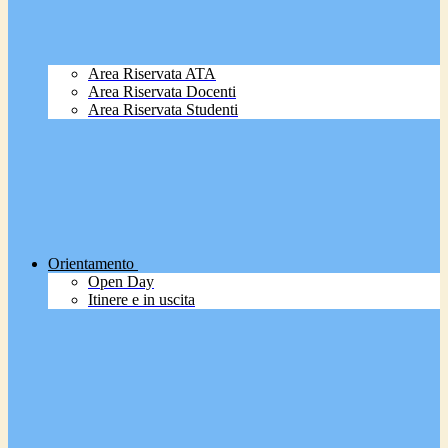
Area Riservata ATA
Area Riservata Docenti
Area Riservata Studenti
Orientamento
Open Day
Itinere e in uscita