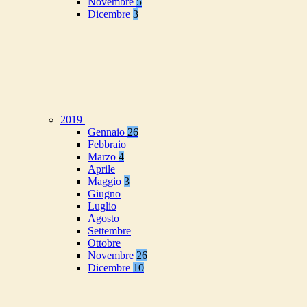
Novembre
5
Dicembre
3
2019
Gennaio
26
Febbraio
Marzo
4
Aprile
Maggio
3
Giugno
Luglio
Agosto
Settembre
Ottobre
Novembre
26
Dicembre
10