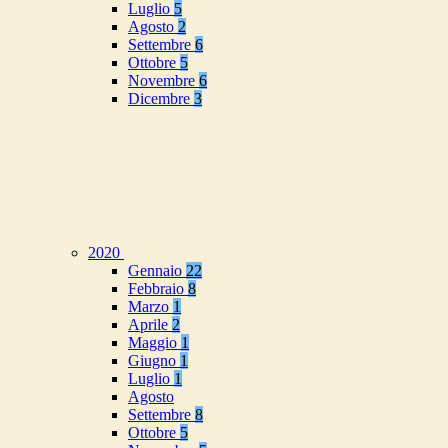
Luglio
5
Agosto
2
Settembre
6
Ottobre
5
Novembre
6
Dicembre
3
2020
Gennaio
22
Febbraio
8
Marzo
1
Aprile
2
Maggio
1
Giugno
1
Luglio
1
Agosto
Settembre
8
Ottobre
5