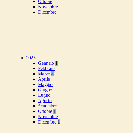
Ottobre
Novembre
Dicembre
2025
Gennaio
1
Febbraio
Marzo
4
Aprile
Maggio
Giugno
Luglio
Agosto
Settembre
Ottobre
1
Novembre
Dicembre
1