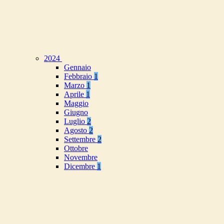
2024
Gennaio
Febbraio
1
Marzo
1
Aprile
1
Maggio
Giugno
Luglio
2
Agosto
2
Settembre
2
Ottobre
Novembre
Dicembre
1