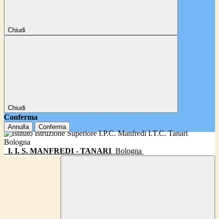
Chiudi
Chiudi
Conferma
Annulla
Conferma
I. I. S. MANFREDI - TANARI
Bologna