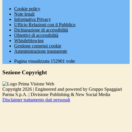
Cookie policy
Note legali
Informativa Privacy
Ufficio Relazioni con il Pubblico
Dichiarazione di accessibilità
Obiettivi di accessibilità
Whistleblowing
Gestione consensi cookie
Amministrazione trasparente
Pagina visualizzata
152901
volte
Sezione Copyright
Copyright 2026 | Engineered and powered by Gruppo Spaggiari
Parma S.p.A. | Divisione Publishing & New Social Media
Disclaimer trattamento dati personali