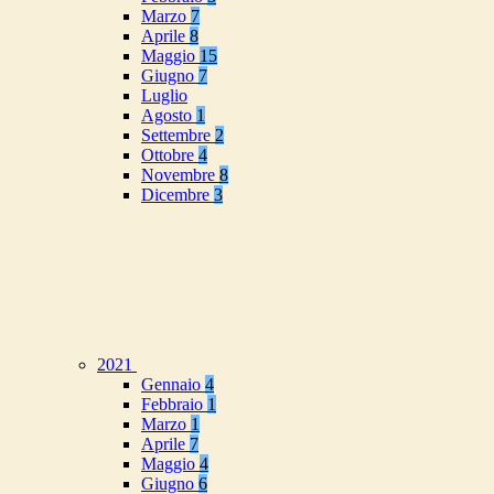
Marzo
7
Aprile
8
Maggio
15
Giugno
7
Luglio
Agosto
1
Settembre
2
Ottobre
4
Novembre
8
Dicembre
3
2021
Gennaio
4
Febbraio
1
Marzo
1
Aprile
7
Maggio
4
Giugno
6