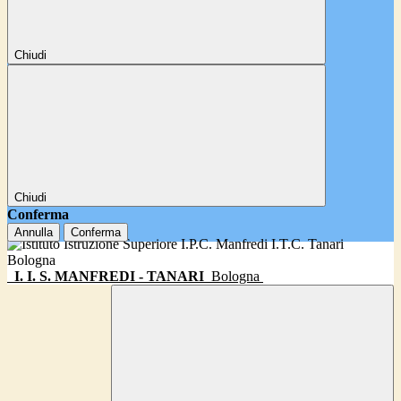
Chiudi
Chiudi
Conferma
Annulla
Conferma
I. I. S. MANFREDI - TANARI
Bologna