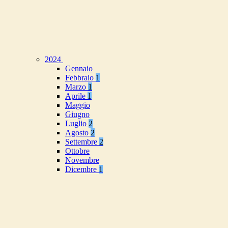
2024
Gennaio
Febbraio
1
Marzo
1
Aprile
1
Maggio
Giugno
Luglio
2
Agosto
2
Settembre
2
Ottobre
Novembre
Dicembre
1