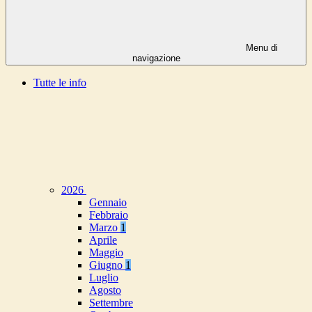
Menu di
navigazione
Tutte le info
2026
Gennaio
Febbraio
Marzo
1
Aprile
Maggio
Giugno
1
Luglio
Agosto
Settembre