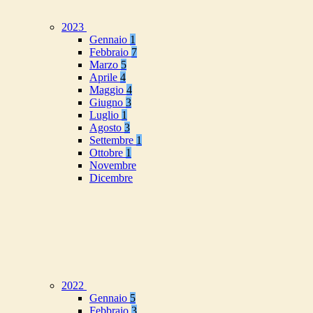
2023
Gennaio
1
Febbraio
7
Marzo
5
Aprile
4
Maggio
4
Giugno
3
Luglio
1
Agosto
3
Settembre
1
Ottobre
1
Novembre
Dicembre
2022
Gennaio
5
Febbraio
3