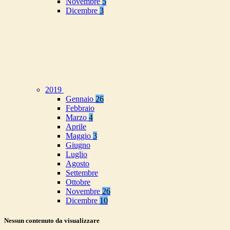
Novembre
5
Dicembre
3
2019
Gennaio
26
Febbraio
Marzo
4
Aprile
Maggio
3
Giugno
Luglio
Agosto
Settembre
Ottobre
Novembre
26
Dicembre
10
Nessun contenuto da visualizzare