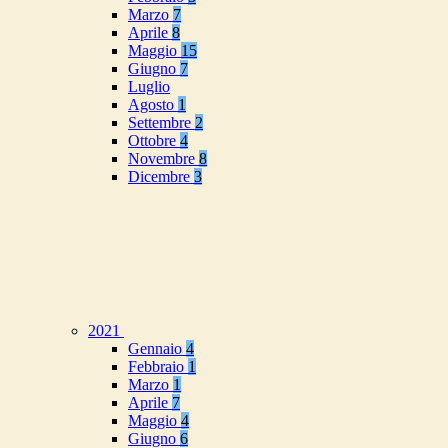
Marzo
7
Aprile
8
Maggio
15
Giugno
7
Luglio
Agosto
1
Settembre
2
Ottobre
4
Novembre
8
Dicembre
3
2021
Gennaio
4
Febbraio
1
Marzo
1
Aprile
7
Maggio
4
Giugno
6