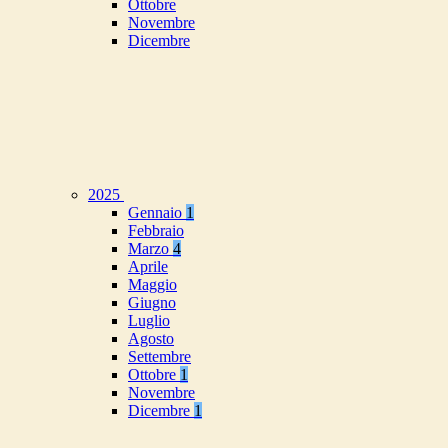
Ottobre
Novembre
Dicembre
2025
Gennaio
1
Febbraio
Marzo
4
Aprile
Maggio
Giugno
Luglio
Agosto
Settembre
Ottobre
1
Novembre
Dicembre
1