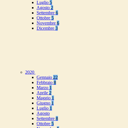
Luglio
5
Agosto
2
Settembre
6
Ottobre
5
Novembre
6
Dicembre
3
2020
Gennaio
22
Febbraio
8
Marzo
1
Aprile
2
Maggio
1
Giugno
1
Luglio
1
Agosto
Settembre
8
Ottobre
5