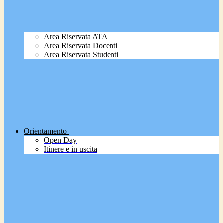
Area Riservata ATA
Area Riservata Docenti
Area Riservata Studenti
Orientamento
Open Day
Itinere e in uscita