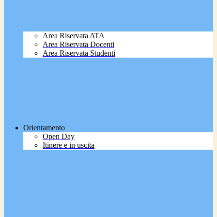
Area Riservata ATA
Area Riservata Docenti
Area Riservata Studenti
Orientamento
Open Day
Itinere e in uscita