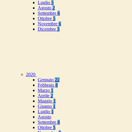
Luglio
5
Agosto
2
Settembre
6
Ottobre
5
Novembre
6
Dicembre
3
2020
Gennaio
22
Febbraio
8
Marzo
1
Aprile
2
Maggio
1
Giugno
1
Luglio
1
Agosto
Settembre
8
Ottobre
5