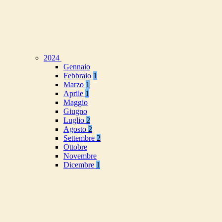
2024
Gennaio
Febbraio
1
Marzo
1
Aprile
1
Maggio
Giugno
Luglio
2
Agosto
2
Settembre
2
Ottobre
Novembre
Dicembre
1