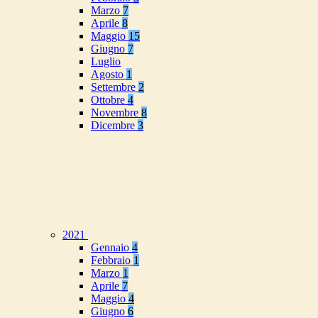
Marzo
7
Aprile
8
Maggio
15
Giugno
7
Luglio
Agosto
1
Settembre
2
Ottobre
4
Novembre
8
Dicembre
3
2021
Gennaio
4
Febbraio
1
Marzo
1
Aprile
7
Maggio
4
Giugno
6