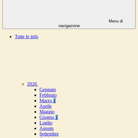
Menu di
navigazione
Tutte le info
2026
Gennaio
Febbraio
Marzo
1
Aprile
Maggio
Giugno
1
Luglio
Agosto
Settembre