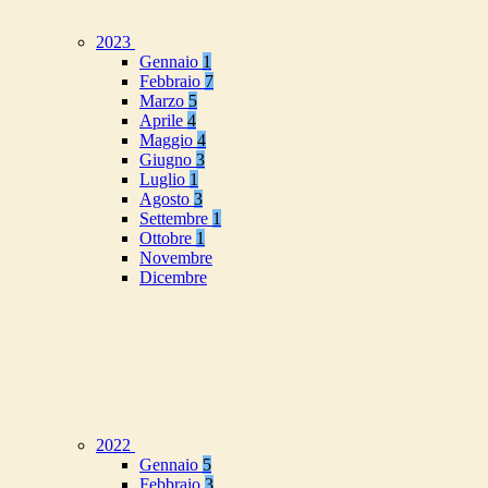
2023
Gennaio
1
Febbraio
7
Marzo
5
Aprile
4
Maggio
4
Giugno
3
Luglio
1
Agosto
3
Settembre
1
Ottobre
1
Novembre
Dicembre
2022
Gennaio
5
Febbraio
3