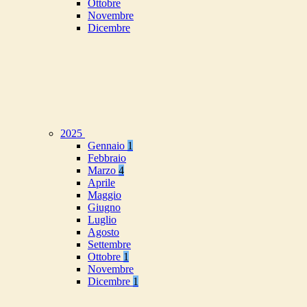
Ottobre
Novembre
Dicembre
2025
Gennaio
1
Febbraio
Marzo
4
Aprile
Maggio
Giugno
Luglio
Agosto
Settembre
Ottobre
1
Novembre
Dicembre
1