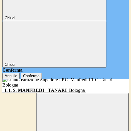
Chiudi
Chiudi
Conferma
Annulla
Conferma
I. I. S. MANFREDI - TANARI
Bologna