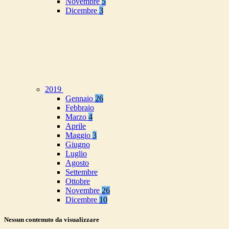
Novembre
5
Dicembre
3
2019
Gennaio
26
Febbraio
Marzo
4
Aprile
Maggio
3
Giugno
Luglio
Agosto
Settembre
Ottobre
Novembre
26
Dicembre
10
Nessun contenuto da visualizzare