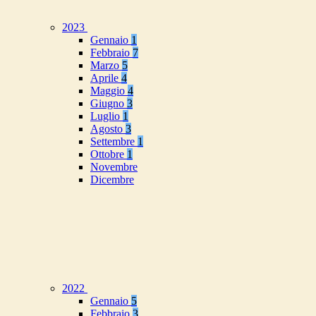
2023
Gennaio
1
Febbraio
7
Marzo
5
Aprile
4
Maggio
4
Giugno
3
Luglio
1
Agosto
3
Settembre
1
Ottobre
1
Novembre
Dicembre
2022
Gennaio
5
Febbraio
3