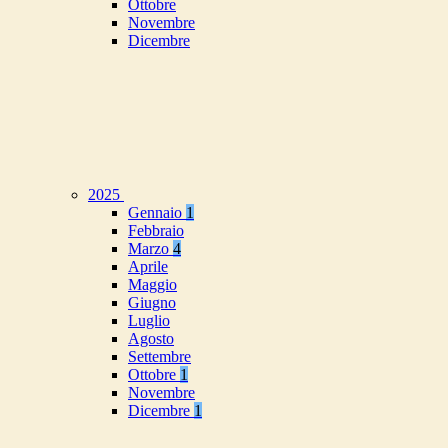
Ottobre
Novembre
Dicembre
2025
Gennaio
1
Febbraio
Marzo
4
Aprile
Maggio
Giugno
Luglio
Agosto
Settembre
Ottobre
1
Novembre
Dicembre
1