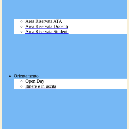
Area Riservata ATA
Area Riservata Docenti
Area Riservata Studenti
Orientamento
Open Day
Itinere e in uscita