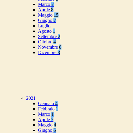
Marzo
7
Aprile
8
Maggio
15
Giugno
7
Luglio
Agosto
1
Settembre
2
Ottobre
4
Novembre
8
Dicembre
3
2021
Gennaio
4
Febbraio
1
Marzo
1
Aprile
7
Maggio
4
Giugno
6