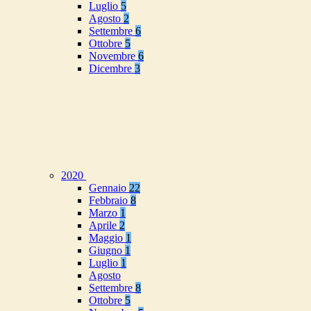
Luglio
5
Agosto
2
Settembre
6
Ottobre
5
Novembre
6
Dicembre
3
2020
Gennaio
22
Febbraio
8
Marzo
1
Aprile
2
Maggio
1
Giugno
1
Luglio
1
Agosto
Settembre
8
Ottobre
5