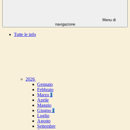
Menu di
navigazione
Tutte le info
2026
Gennaio
Febbraio
Marzo
1
Aprile
Maggio
Giugno
1
Luglio
Agosto
Settembre