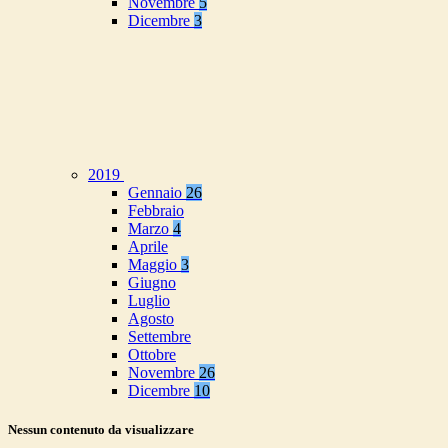
Novembre
5
Dicembre
3
2019
Gennaio
26
Febbraio
Marzo
4
Aprile
Maggio
3
Giugno
Luglio
Agosto
Settembre
Ottobre
Novembre
26
Dicembre
10
Nessun contenuto da visualizzare