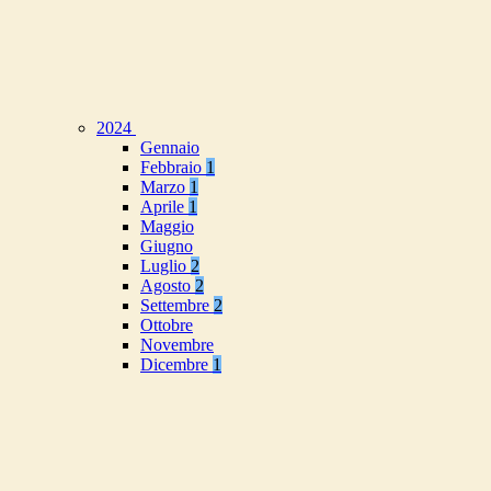
2024
Gennaio
Febbraio
1
Marzo
1
Aprile
1
Maggio
Giugno
Luglio
2
Agosto
2
Settembre
2
Ottobre
Novembre
Dicembre
1