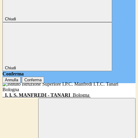
Chiudi
Chiudi
Conferma
Annulla
Conferma
I. I. S. MANFREDI - TANARI
Bologna