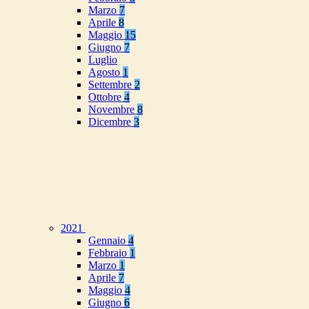
Marzo
7
Aprile
8
Maggio
15
Giugno
7
Luglio
Agosto
1
Settembre
2
Ottobre
4
Novembre
8
Dicembre
3
2021
Gennaio
4
Febbraio
1
Marzo
1
Aprile
7
Maggio
4
Giugno
6