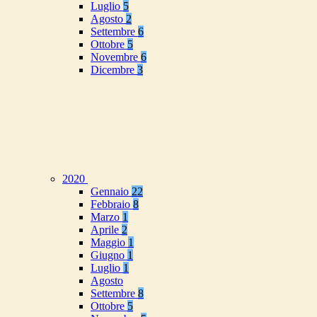
Luglio
5
Agosto
2
Settembre
6
Ottobre
5
Novembre
6
Dicembre
3
2020
Gennaio
22
Febbraio
8
Marzo
1
Aprile
2
Maggio
1
Giugno
1
Luglio
1
Agosto
Settembre
8
Ottobre
5