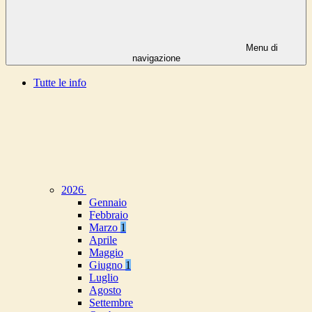
Menu di
navigazione
Tutte le info
2026
Gennaio
Febbraio
Marzo
1
Aprile
Maggio
Giugno
1
Luglio
Agosto
Settembre