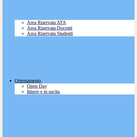
Area Riservata ATA
Area Riservata Docenti
Area Riservata Studenti
Orientamento
Open Day
Itinere e in uscita