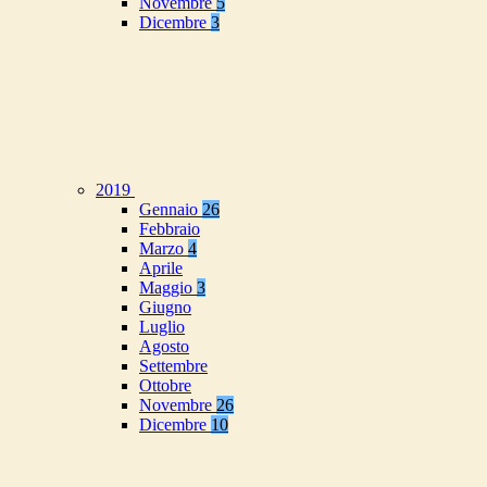
Novembre
5
Dicembre
3
2019
Gennaio
26
Febbraio
Marzo
4
Aprile
Maggio
3
Giugno
Luglio
Agosto
Settembre
Ottobre
Novembre
26
Dicembre
10