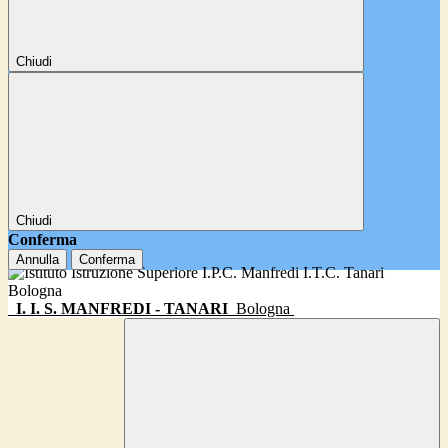
Chiudi
Chiudi
Conferma
Annulla
Conferma
I. I. S. MANFREDI - TANARI
Bologna