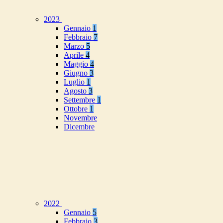
2023
Gennaio
1
Febbraio
7
Marzo
5
Aprile
4
Maggio
4
Giugno
3
Luglio
1
Agosto
3
Settembre
1
Ottobre
1
Novembre
Dicembre
2022
Gennaio
5
Febbraio
3