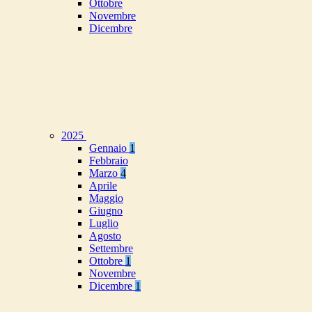
Ottobre
Novembre
Dicembre
2025
Gennaio
1
Febbraio
Marzo
4
Aprile
Maggio
Giugno
Luglio
Agosto
Settembre
Ottobre
1
Novembre
Dicembre
1