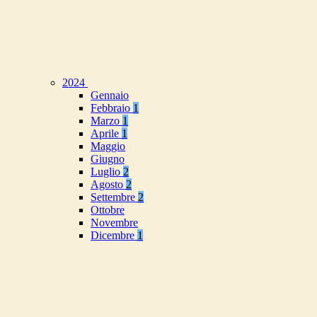
2024
Gennaio
Febbraio
1
Marzo
1
Aprile
1
Maggio
Giugno
Luglio
2
Agosto
2
Settembre
2
Ottobre
Novembre
Dicembre
1