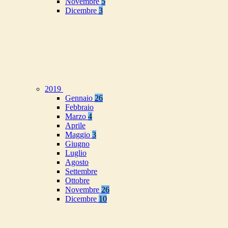
Novembre
5
Dicembre
3
2019
Gennaio
26
Febbraio
Marzo
4
Aprile
Maggio
3
Giugno
Luglio
Agosto
Settembre
Ottobre
Novembre
26
Dicembre
10