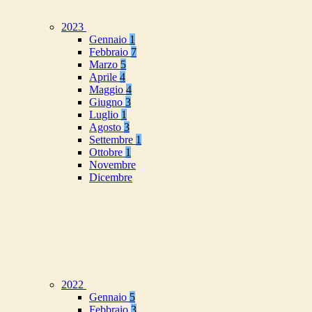
2023
Gennaio
1
Febbraio
7
Marzo
5
Aprile
4
Maggio
4
Giugno
3
Luglio
1
Agosto
3
Settembre
1
Ottobre
1
Novembre
Dicembre
2022
Gennaio
5
Febbraio
3