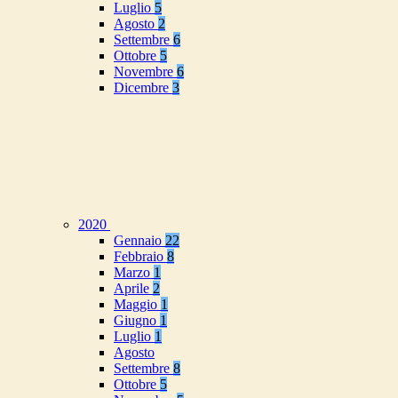
Luglio
5
Agosto
2
Settembre
6
Ottobre
5
Novembre
6
Dicembre
3
2020
Gennaio
22
Febbraio
8
Marzo
1
Aprile
2
Maggio
1
Giugno
1
Luglio
1
Agosto
Settembre
8
Ottobre
5