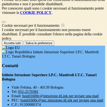
piattaforma e non è possibile disabilitarli.
Per conoscere quali sono i cookie necessari al funzionamento potete
visionare la
COOKIE POLICY
.
Cookie necessari per il funzionamento
I cookie necessari per il funzionamento non possono essere
disabilitati. È possibile consultare l'elenco nella pagina della cookie
policy.
Accetta tutti
Salva le preferenze
Istituto Istruzione Superiore I.P.C. Manfredi
I.T.C. Tanari Bologna
Contatti
Istituto Istruzione Superiore I.P.C. Manfredi I.T.C. Tanari
Bologna
Viale Felsina, 40 - 40139 Bologna
Tel:
051-2170381
Email:
bois01600c@istruzione.it
Link per inviare una mail
PEC:
bois01600c@pec.istruzione.it
Link per inviare una mail
C.F.: 91200880374