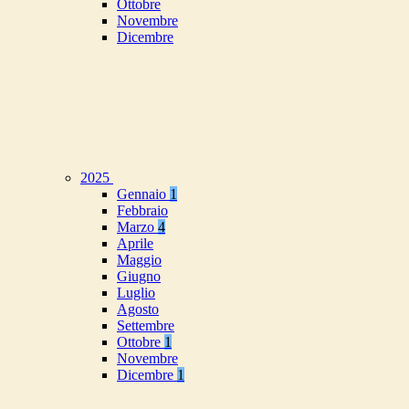
Ottobre
Novembre
Dicembre
2025
Gennaio
1
Febbraio
Marzo
4
Aprile
Maggio
Giugno
Luglio
Agosto
Settembre
Ottobre
1
Novembre
Dicembre
1