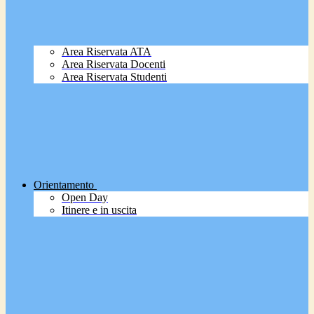
Area Riservata ATA
Area Riservata Docenti
Area Riservata Studenti
Orientamento
Open Day
Itinere e in uscita