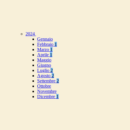
2024
Gennaio
Febbraio
1
Marzo
1
Aprile
1
Maggio
Giugno
Luglio
2
Agosto
2
Settembre
2
Ottobre
Novembre
Dicembre
1