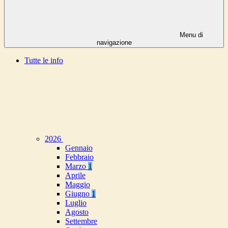
Menu di
navigazione
Tutte le info
2026
Gennaio
Febbraio
Marzo
1
Aprile
Maggio
Giugno
1
Luglio
Agosto
Settembre