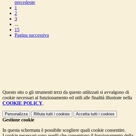
precedente
1
2
3
...
15
Pagina successiva
Questo sito o gli strumenti terzi da questo utilizzati si avvalgono di
cookie necessari al funzionamento ed utili alle finalità illustrate nella
COOKIE POLICY
.
Personalizza
Rifiuta tutti
i cookies
Accetta tutti
i cookies
Gestione cookie
In questa schermata è possibile scegliere quali cookie consentire.
I cookie necessari sono quelli che consentono il funzionamento della