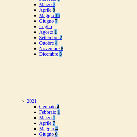
Marzo
7
Aprile
8
Maggio
15
Giugno
7
Luglio
Agosto
1
Settembre
2
Ottobre
4
Novembre
8
Dicembre
3
2021
Gennaio
4
Febbraio
1
Marzo
1
Aprile
7
Maggio
4
Giugno
6