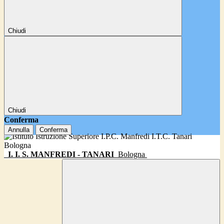
Chiudi
Chiudi
Conferma
Annulla
Conferma
I. I. S. MANFREDI - TANARI
Bologna