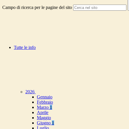
Campo di ricerca per le pagine del sito
Tutte le info
2026
Gennaio
Febbraio
Marzo
1
Aprile
Maggio
Giugno
1
Luglio