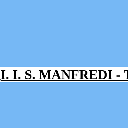
I. I. S. MANFREDI 