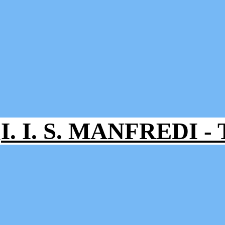
I. I. S. MANFREDI 