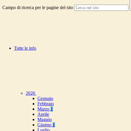
Campo di ricerca per le pagine del sito
Tutte le info
2026
Gennaio
Febbraio
Marzo
1
Aprile
Maggio
Giugno
1
Luglio