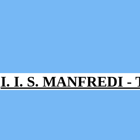
I. I. S. MANFREDI 