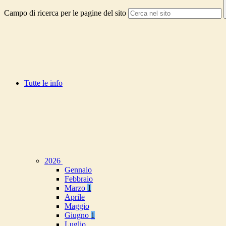
Campo di ricerca per le pagine del sito
Tutte le info
2026
Gennaio
Febbraio
Marzo
1
Aprile
Maggio
Giugno
1
Luglio