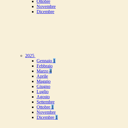
Ottobre
Novembre
Dicembre
2025
Gennaio
1
Febbraio
Marzo
4
Aprile
Maggio
Giugno
Luglio
Agosto
Settembre
Ottobre
1
Novembre
Dicembre
1