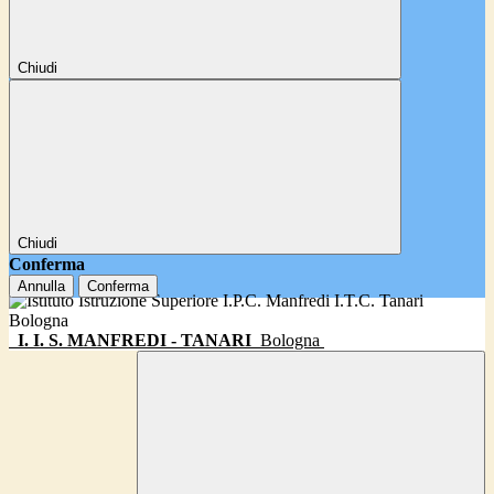
Chiudi
Chiudi
Conferma
Annulla
Conferma
I. I. S. MANFREDI - TANARI
Bologna