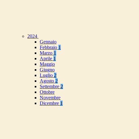
2024
Gennaio
Febbraio
1
Marzo
1
Aprile
1
Maggio
Giugno
Luglio
2
Agosto
2
Settembre
2
Ottobre
Novembre
Dicembre
1