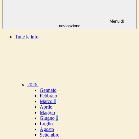
Menu di
navigazione
Tutte le info
2026
Gennaio
Febbraio
Marzo
1
Aprile
Maggio
Giugno
1
Luglio
Agosto
Settembre