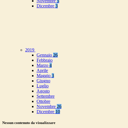
Novembre
5
Dicembre
3
2019
Gennaio
26
Febbraio
Marzo
4
Aprile
Maggio
3
Giugno
Luglio
Agosto
Settembre
Ottobre
Novembre
26
Dicembre
10
Nessun contenuto da visualizzare