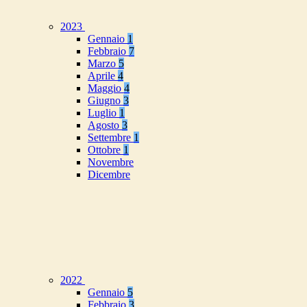
2023
Gennaio
1
Febbraio
7
Marzo
5
Aprile
4
Maggio
4
Giugno
3
Luglio
1
Agosto
3
Settembre
1
Ottobre
1
Novembre
Dicembre
2022
Gennaio
5
Febbraio
3