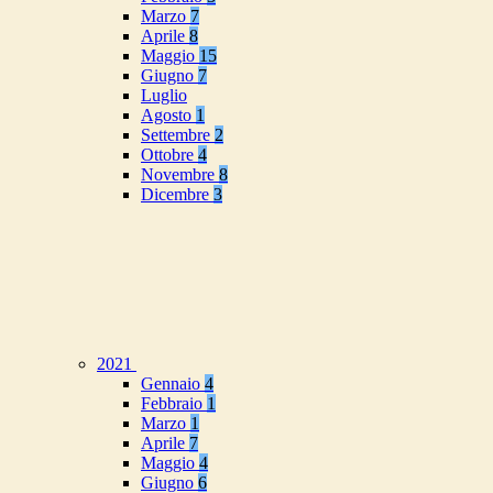
Marzo
7
Aprile
8
Maggio
15
Giugno
7
Luglio
Agosto
1
Settembre
2
Ottobre
4
Novembre
8
Dicembre
3
2021
Gennaio
4
Febbraio
1
Marzo
1
Aprile
7
Maggio
4
Giugno
6