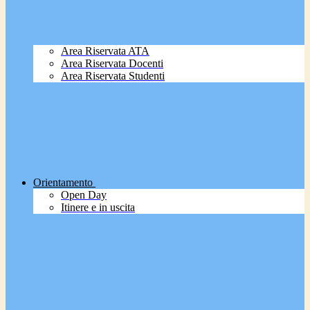
Area Riservata ATA
Area Riservata Docenti
Area Riservata Studenti
Orientamento
Open Day
Itinere e in uscita