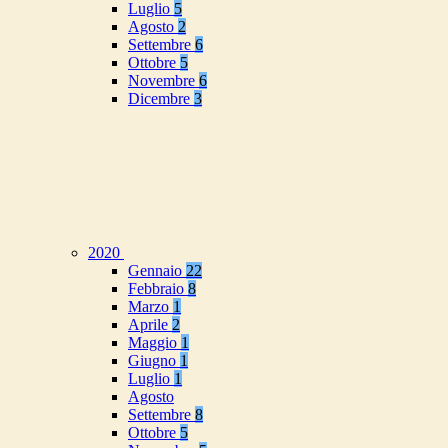
Luglio
5
Agosto
2
Settembre
6
Ottobre
5
Novembre
6
Dicembre
3
2020
Gennaio
22
Febbraio
8
Marzo
1
Aprile
2
Maggio
1
Giugno
1
Luglio
1
Agosto
Settembre
8
Ottobre
5